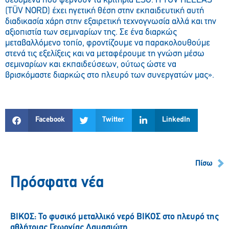
δεδομένα που φέρνουν τα κριτήρια ESG. Η TÜV HELLAS
(TÜV NORD) έχει ηγετική θέση στην εκπαιδευτική αυτή
διαδικασία χάρη στην εξαιρετική τεχνογνωσία αλλά και την
αξιοπιστία των σεμιναρίων της. Σε ένα διαρκώς
μεταβαλλόμενο τοπίο, φροντίζουμε να παρακολουθούμε
στενά τις εξελίξεις και να μεταφέρουμε τη γνώση μέσω
σεμιναρίων και εκπαιδεύσεων, ούτως ώστε να
βρισκόμαστε διαρκώς στο πλευρό των συνεργατών μας».
Facebook
Twitter
LinkedIn
Πίσω
Πρόσφατα νέα
ΒΙΚΟΣ: Το φυσικό μεταλλικό νερό ΒΙΚΟΣ στο πλευρό της
αθλήτριας Γεωργίας Δαμασιώτη