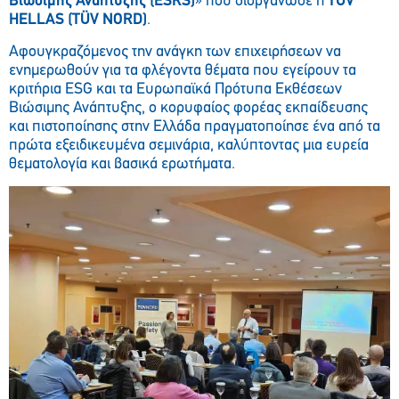
Βιώσιμης Ανάπτυξης (ESRS)
» που διοργάνωσε η
TÜV
HELLAS (TÜV NORD)
.
Αφουγκραζόμενος την ανάγκη των επιχειρήσεων να
ενημερωθούν για τα φλέγοντα θέματα που εγείρουν τα
κριτήρια ESG και τα Ευρωπαϊκά Πρότυπα Εκθέσεων
Βιώσιμης Ανάπτυξης, ο κορυφαίος φορέας εκπαίδευσης
και πιστοποίησης στην Ελλάδα πραγματοποίησε ένα από τα
πρώτα εξειδικευμένα σεμινάρια, καλύπτοντας μια ευρεία
θεματολογία και βασικά ερωτήματα.