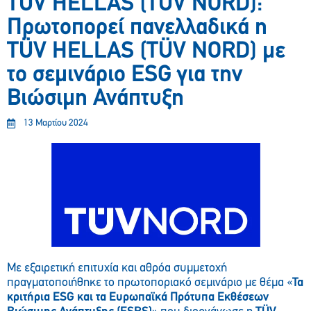
TÜV HELLAS (TÜV NORD):
Πρωτοπορεί πανελλαδικά η
TÜV HELLAS (TÜV NORD) με
το σεμινάριο ESG για την
Βιώσιμη Ανάπτυξη
13 Μαρτίου 2024
Με εξαιρετική επιτυχία και αθρόα συμμετοχή
πραγματοποιήθηκε το πρωτοποριακό σεμινάριο με θέμα «
Τα
κριτήρια ESG και τα Ευρωπαϊκά Πρότυπα Εκθέσεων