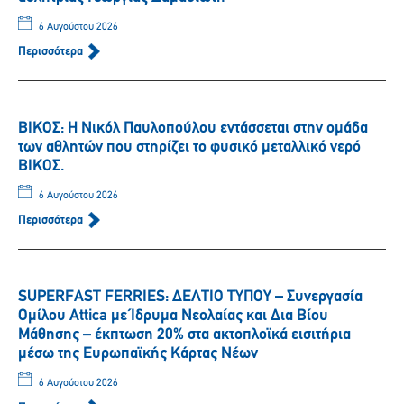
6 Αυγούστου 2026
Περισσότερα
ΒΙΚΟΣ: Η Νικόλ Παυλοπούλου εντάσσεται στην ομάδα
των αθλητών που στηρίζει το φυσικό μεταλλικό νερό
ΒΙΚΟΣ.
6 Αυγούστου 2026
Περισσότερα
SUPERFAST FERRIES: ΔΕΛΤΙΟ ΤΥΠΟΥ – Συνεργασία
Ομίλου Attica με Ίδρυμα Νεολαίας και Δια Βίου
Μάθησης – έκπτωση 20% στα ακτοπλοϊκά εισιτήρια
μέσω της Ευρωπαϊκής Κάρτας Νέων
6 Αυγούστου 2026