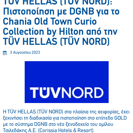
TÜV HELLAS (TÜV NORD):
Πιστοποίηση με DGNB για το
Chania Old Town Curio
Collection by Hilton από την
TÜV HELLAS (TÜV NORD)
3 Αυγούστου 2023
Η TÜV HELLAS (TÜV NORD) στα πλαίσια της αειφορίας, έχει
ξεκινήσει τη διαδικασία για πιστοποίηση στο επίπεδο GOLD
με το σύστημα DGNB στο νέο ξενοδοχείο του ομίλου
Τσιλεδάκης Α.Ε. (Corissia Hotels & Resort).