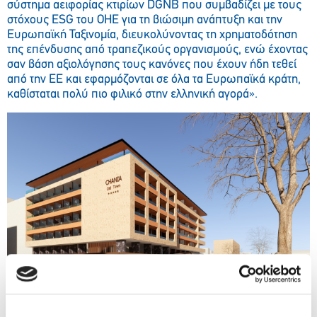
σύστημα αειφορίας κτιρίων DGNB που συμβαδίζει με τους
στόχους ESG του ΟΗΕ για τη βιώσιμη ανάπτυξη και την
Ευρωπαϊκή Ταξινομία, διευκολύνοντας τη χρηματοδότηση
της επένδυσης από τραπεζικούς οργανισμούς, ενώ έχοντας
σαν βάση αξιολόγησης τους κανόνες που έχουν ήδη τεθεί
από την ΕΕ και εφαρμόζονται σε όλα τα Ευρωπαϊκά κράτη,
καθίσταται πολύ πιο φιλικό στην ελληνική αγορά».
Ο κ. Τσιλεδάκης Γιώργος, Διευθύνων Σύμβουλος του