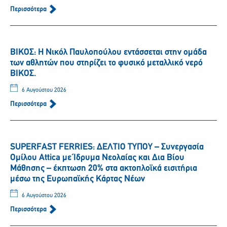
Περισσότερα
ΒΙΚΟΣ: Η Νικόλ Παυλοπούλου εντάσσεται στην ομάδα
των αθλητών που στηρίζει το φυσικό μεταλλικό νερό
ΒΙΚΟΣ.
6 Αυγούστου 2026
Περισσότερα
SUPERFAST FERRIES: ΔΕΛΤΙΟ ΤΥΠΟΥ – Συνεργασία
Ομίλου Attica με Ίδρυμα Νεολαίας και Δια Βίου
Μάθησης – έκπτωση 20% στα ακτοπλοϊκά εισιτήρια
μέσω της Ευρωπαϊκής Κάρτας Νέων
6 Αυγούστου 2026
Περισσότερα