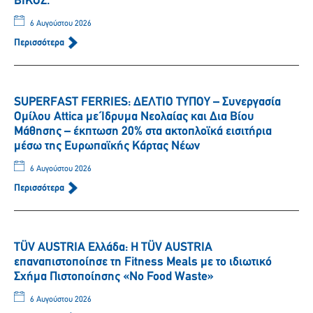
ΒΙΚΟΣ.
6 Αυγούστου 2026
Περισσότερα
SUPERFAST FERRIES: ΔΕΛΤΙΟ ΤΥΠΟΥ – Συνεργασία
Ομίλου Attica με Ίδρυμα Νεολαίας και Δια Βίου
Μάθησης – έκπτωση 20% στα ακτοπλοϊκά εισιτήρια
μέσω της Ευρωπαϊκής Κάρτας Νέων
6 Αυγούστου 2026
Περισσότερα
TÜV AUSTRIA Ελλάδα: Η TÜV AUSTRIA
επαναπιστοποίησε τη Fitness Meals με το ιδιωτικό
Σχήμα Πιστοποίησης «No Food Waste»
6 Αυγούστου 2026