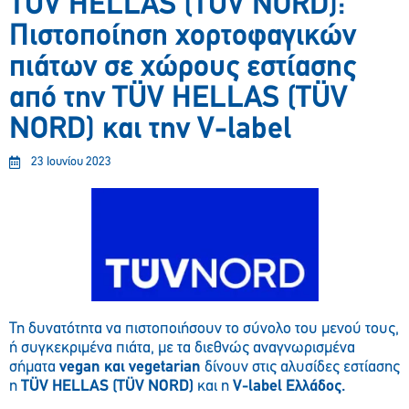
TÜV HELLAS (TÜV NORD):
Πιστοποίηση χορτοφαγικών
πιάτων σε χώρους εστίασης
από την TÜV HELLAS (TÜV
NORD) και την V-label
23 Ιουνίου 2023
Τη δυνατότητα να πιστοποιήσουν το σύνολο του μενού τους,
ή συγκεκριμένα πιάτα, με τα διεθνώς αναγνωρισμένα
σήματα
vegan και vegetarian
δίνουν στις αλυσίδες εστίασης
η
TÜV HELLAS (TÜV NORD)
και η
V-label Ελλάδος.