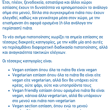
Έτσι, πλέον, ξενοδοχεία, εστιατόρια και άλλοι χώροι
εστίασης έχουν τη δυνατότητα να χρησιμοποιούν το ανάλογο
σήμα στο μενού, δίπλα στα συγκεκριμένα πιάτα που έχουν
ελεγχθεί, καθώς και γενικότερα μέσα στον χώρο, με την
επισήμανση ότι αφορά ορισμένα (ή όλα ανάλογα την
περίσταση) πιάτα.
Το νέο σχήμα πιστοποίησης χωρίζει τα σημεία εστίασης σε
τέσσερις διακριτές κατηγορίες, με την κάθε μία από αυτές
να περιλαμβάνει διαφορετική διαδικασία πιστοποίησης, αλλά
και αναγκαιότητα τακτικών ελέγχων.
Οι τέσσερις κατηγορίες είναι:
Vegan εστίαση όπου όλα τα πιάτα θα είναι vegan
Vegetarian εστίαση όπου όλα τα πιάτα θα είναι είτε
vegan είτε vegetarian, αλλά δεν θα υπάρχει ούτε
κρέας, ούτε ψάρι, ούτε και υποπροϊόντα τους
Vegan friendly εστίαση όπου ορισμένα πιάτα θα είναι
vegan, κάποια άλλα vegetarian, αλλά θα υπάρχουν
στο μενού και πιάτα non-vegetarian
Vegan section εστίαση, όπου ενώ το μενού