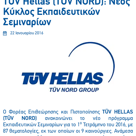
TUV Hellas (TUV NORD): Νέος
Κύκλος Εκπαιδευτικών
Σεμιναρίων
22 Ιανουαρίου 2016
Ο Φορέας Επιθεώρησης και Πιστοποίησης
TÜV HELLAS
(ΤÜV NORD)
ανακοινώνει το νέο πρόγραμμα
ο
Εκπαιδευτικών Σεμιναρίων για το 1
Τετράμηνο του 2016, με
87 θεματολογίες, εκ των οποίων οι 9 καινούργιες. Ανάμεσα