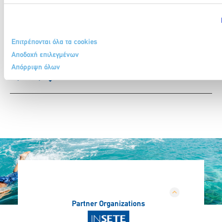
Η Ηπειρωτική Βιομηχανία Εμφιαλώσεων συναντά τη
Επιτρέπονται όλα τα cookies
ΣΤΟΑ CULTURE στην καρδιά της Αθήνας
Αποδοχή επιλεγμένων
6 Αυγούστου 2026
Απόρριψη όλων
Περισσότερα
Partner Organizations