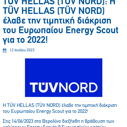
TÜV HELLAS (TÜV NORD): Η
TÜV HELLAS (TÜV NORD)
έλαβε την τιμητική διάκριση
του Ευρωπαίου Energy Scout
για το 2022!
12 Ιουλίου 2023
Η TÜV HELLAS (TÜV NORD) έλαβε την τιμητική διάκριση
του Ευρωπαίου Energy Scout για το 2022!
Στις 14/06/2023 στο Βερολίνο διεξήχθη η βράβευση των