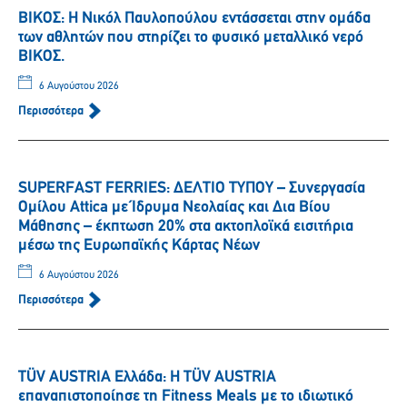
ΒΙΚΟΣ: Η Νικόλ Παυλοπούλου εντάσσεται στην ομάδα
των αθλητών που στηρίζει το φυσικό μεταλλικό νερό
ΒΙΚΟΣ.
6 Αυγούστου 2026
Περισσότερα
SUPERFAST FERRIES: ΔΕΛΤΙΟ ΤΥΠΟΥ – Συνεργασία
Ομίλου Attica με Ίδρυμα Νεολαίας και Δια Βίου
Μάθησης – έκπτωση 20% στα ακτοπλοϊκά εισιτήρια
μέσω της Ευρωπαϊκής Κάρτας Νέων
6 Αυγούστου 2026
Περισσότερα
TÜV AUSTRIA Ελλάδα: Η TÜV AUSTRIA
επαναπιστοποίησε τη Fitness Meals με το ιδιωτικό