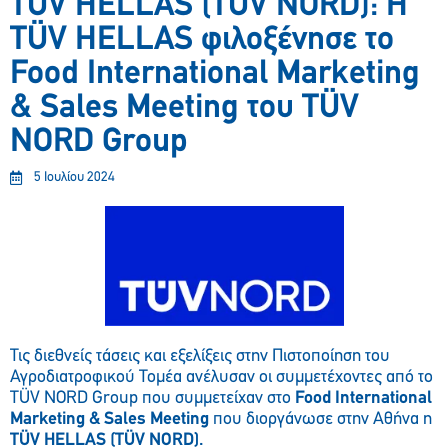
TÜV HELLAS (TÜV NORD): H
TÜV HELLAS φιλοξένησε το
Food International Marketing
& Sales Meeting του TÜV
NORD Group
5 Ιουλίου 2024
Τις διεθνείς τάσεις και εξελίξεις στην Πιστοποίηση του
Αγροδιατροφικού Τομέα ανέλυσαν οι συμμετέχοντες από το
TÜV NORD Group που συμμετείχαν στο
Food
International
Marketing & Sales Meeting
που διοργάνωσε στην Αθήνα η
TÜV HELLAS (TÜV NORD).