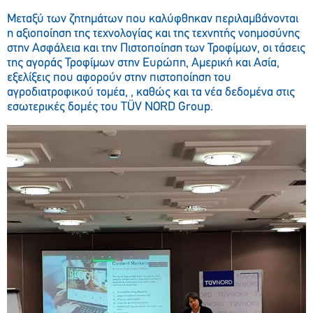
Μεταξύ των ζητημάτων που καλύφθηκαν περιλαμβάνονται
η αξιοποίηση της τεχνολογίας και της τεχνητής νοημοσύνης
στην Ασφάλεια και την Πιστοποίηση των Τροφίμων, οι τάσεις
της αγοράς Τροφίμων στην Ευρώπη, Αμερική και Ασία,
εξελίξεις που αφορούν στην πιστοποίηση του
αγροδιατροφικού τομέα, , καθώς και τα νέα δεδομένα στις
εσωτερικές δομές του TÜV NORD Group.