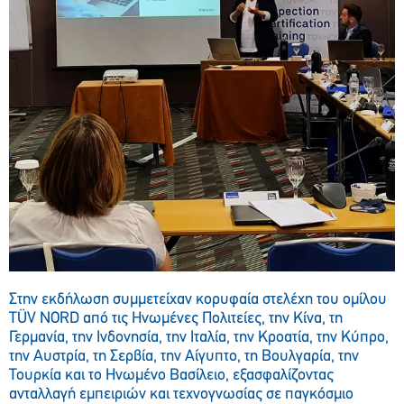
Στην εκδήλωση συμμετείχαν κορυφαία στελέχη του ομίλου
TÜV NORD από τις Ηνωμένες Πολιτείες, την Κίνα, τη
Γερμανία, την Ινδονησία, την Ιταλία, την Κροατία, την Κύπρο,
την Αυστρία, τη Σερβία, την Αίγυπτο, τη Βουλγαρία, την
Τουρκία και το Ηνωμένο Βασίλειο, εξασφαλίζοντας
ανταλλαγή εμπειριών και τεχνογνωσίας σε παγκόσμιο