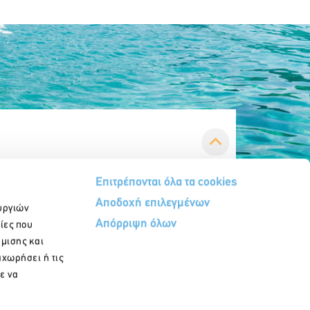
Επιτρέπονται όλα τα cookies
Αποδοχή επιλεγμένων
υργιών
Απόρριψη όλων
ίες που
ήμισης και
αχωρήσει ή τις
ε να
Εγγραφή στο newsletter