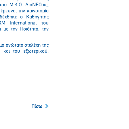
του Μ.Κ.Ο. ΔιαΝΕΟσις,
έρευνα, την καινοτομία
ιαδέχθηκε ο Καθηγητής
M International
του
 με την Ποιότητα, την
ια ανώτατα στελέχη της
ς και του εξωτερικού,
Πίσω