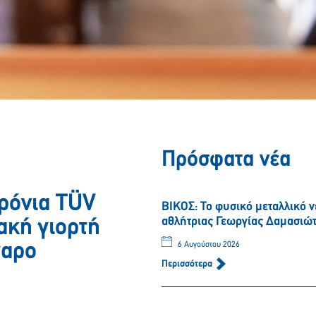
Πρόσφατα νέα
ρόνια TÜV
ΒΙΚΟΣ: Το φυσικό μεταλλικό 
αθλήτριας Γεωργίας Δαμασιώ
κή γιορτή
γαρο
6 Αυγούστου 2026
Περισσότερα