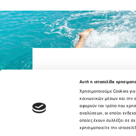
Αυτή η ιστοσελίδα χρησιμοπο
Χρησιμοποιούμε Cookies για
κοινωνικών μέσων και την α
αφορούν τον τρόπο που χρησ
αναλύσεων, οι οποίοι ενδεχ
οποίες έχουν συλλέξει σε σ
+30 210 32 17 165
χρησιμοποιείτε την ιστοσελί
info@sete.gr
Λεωφ. Αμαλίας 34, 105 58, Αθήνα