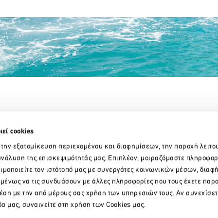
Partner Organizations
ιεί cookies
 την εξατομίκευση περιεχομένου και διαφημίσεων, την παροχή λειτο
νάλυση της επισκεψιμότητάς μας. Επιπλέον, μοιραζόμαστε πληροφορ
ιμοποιείτε τον ιστότοπό μας με συνεργάτες κοινωνικών μέσων, διαφ
ομένως να τις συνδυάσουν με άλλες πληροφορίες που τους έχετε παρ
χέση με την από μέρους σας χρήση των υπηρεσιών τους. Αν συνεχίσετ
δα μας, συναινείτε στη χρήση των Cookies μας.