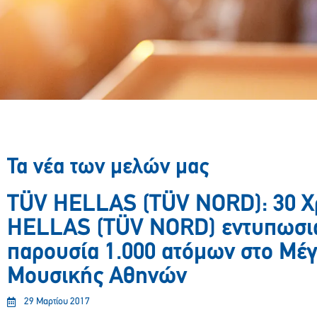
Τα νέα των μελών μας
TÜV HELLAS (TÜV NORD): 30 Χ
HELLAS (TÜV NORD) εντυπωσια
παρουσία 1.000 ατόμων στο Μέ
Μουσικής Αθηνών
29 Μαρτίου 2017