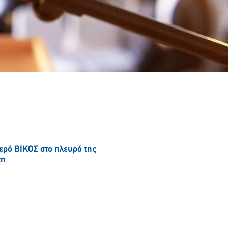
νερό ΒΙΚΟΣ στο πλευρό της
τη