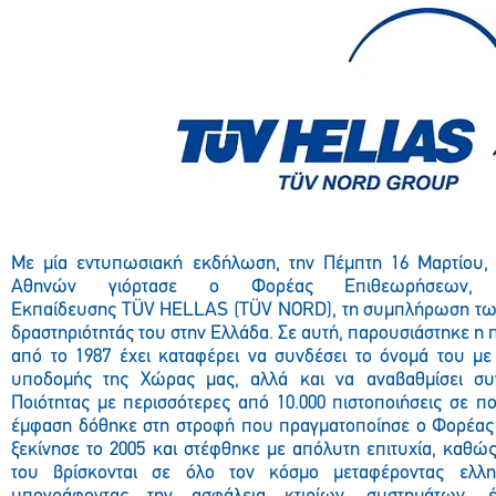
Με μία εντυπωσιακή εκδήλωση, την Πέμπτη 16 Μαρτίου,
Αθηνών γιόρτασε ο
Φορέας Επιθεωρήσεων, 
Εκπαίδευσης
T
Ü
V
HELLAS (TÜV NORD), τη συμπλήρωση τω
δραστηριότητάς του στην Ελλάδα. Σε αυτή, παρουσιάστηκε η 
από το 1987 έχει καταφέρει να συνδέσει το όνομά του με
υποδομής της Χώρας μας, αλλά και να αναβαθμίσει συν
Ποιότητας με περισσότερες από 10.000 πιστοποιήσεις σε πο
έμφαση δόθηκε στη στροφή που πραγματοποίησε ο Φορέας 
ξεκίνησε το 2005 και στέφθηκε με απόλυτη επιτυχία, καθώ
του βρίσκονται σε όλο τον κόσμο μεταφέροντας ελλη