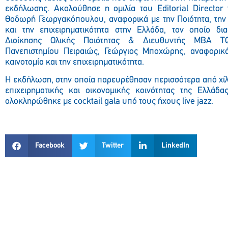
εκδήλωσης. Ακολούθησε η ομιλία του
Editorial Director
Θοδωρή Γεωργακόπουλου, αναφορικά με την Ποιότητα, την 
και την επιχειρηματικότητα στην Ελλάδα, τον οποίο δ
Διοίκησης Ολικής Ποιότητας & Διευθυντής
MBA TQ
Πανεπιστημίου Πειραιώς, Γεώργιος Μποχώρης, αναφορικά
καινοτομία και την επιχειρηματικότητα.
Η εκδήλωση, στην οποία παρευρέθησαν περισσότερα από χίλ
επιχειρηματικής και οικονομικής κοινότητας της Ελλάδα
ολοκληρώθηκε με
cocktail
gala
υπό τους ήχους
live
jazz
.
Facebook
Twitter
LinkedIn