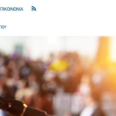
ΕΠΙΚΟΙΝΩΝΙΑ
ΠΟΥ