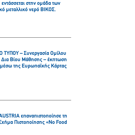
εντάσσεται στην ομάδα των
κό μεταλλικό νερό ΒΙΚΟΣ.
 ΤΥΠΟΥ – Συνεργασία Ομίλου
αι Δια Βίου Μάθησης – έκπτωση
α μέσω της Ευρωπαϊκής Κάρτας
AUSTRIA επαναπιστοποίησε τη
ό Σχήμα Πιστοποίησης «No Food