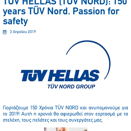
TÜV HELLAS (TUV NORD): 150
years TÜV Nord. Passion for
safety
3 Απριλίου 2019
Γιορτάζουμε 150 Χρ
όνια
TÜV NORD και ανυπομονούμε για
το 2019! Αυτή η χρονιά θα αφιερωθεί στον εορτασμό με τα
στελέχη, τους πελάτες και τους συνεργάτες μας.