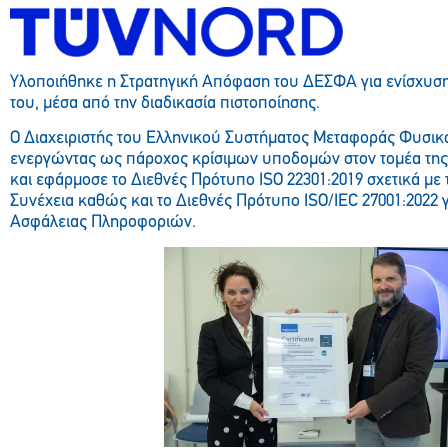
Υλοποιήθηκε η Στρατηγική Απόφαση του ΔΕΣΦΑ για ενίσχυση
του, μέσα από την διαδικασία πιστοποίησης.
Ο Διαχειριστής του Ελληνικού Συστήματος Μεταφοράς Φυσικ
ενεργώντας ως πάροχος κρίσιμων υποδομών στον τομέα της 
και εφάρμοσε το Διεθνές Πρότυπο ISO 22301:2019 σχετικά με 
Συνέχεια καθώς και το Διεθνές Πρότυπο ISO/IEC 27001:2022 γ
Ασφάλειας Πληροφοριών.