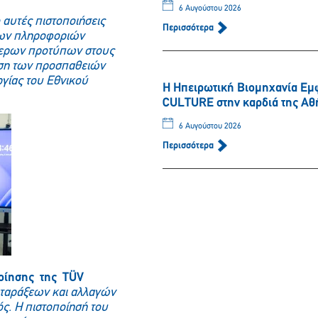
6 Αυγούστου 2026
 αυτές πιστοποιήσεις
Περισσότερα
 των πληροφοριών
τερων προτύπων στους
ιση των προσπαθειών
Παρακαλώ περιμένετε…
ργίας του Εθνικού
Η Ηπειρωτική Βιομηχανία Εμ
CULTURE στην καρδιά της Αθ
6 Αυγούστου 2026
Περισσότερα
ποίησης της TÜV
αταράξεων και αλλαγών
ός. Η πιστοποίησή του