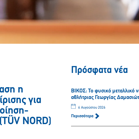
Πρόσφατα νέα
αση η
ΒΙΚΟΣ: Το φυσικό μεταλλικό 
αθλήτριας Γεωργίας Δαμασιώ
ρισης για
οίηση-
6 Αυγούστου 2026
Περισσότερα
 (TÜV NORD)