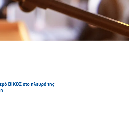
νερό ΒΙΚΟΣ στο πλευρό της
τη