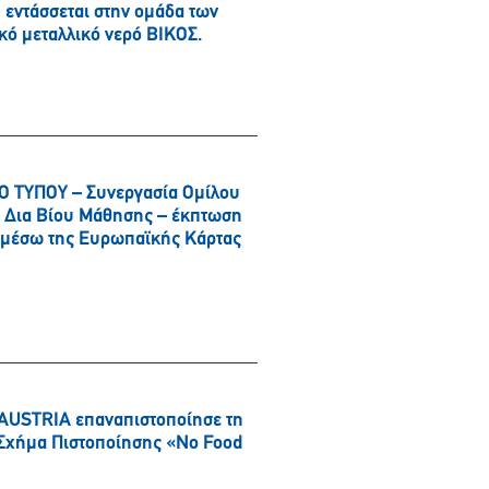
εντάσσεται στην ομάδα των
κό μεταλλικό νερό ΒΙΚΟΣ.
 ΤΥΠΟΥ – Συνεργασία Ομίλου
αι Δια Βίου Μάθησης – έκπτωση
α μέσω της Ευρωπαϊκής Κάρτας
AUSTRIA επαναπιστοποίησε τη
ό Σχήμα Πιστοποίησης «No Food