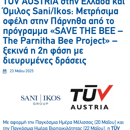
TÜV AUSTRIA στην Ελλάδα και
Όμιλος Sani/Ikos: Μετρήσιμα
οφέλη στην Πάρνηθα από το
πρόγραμμα «SAVE THE BEE –
The Parnitha Bee Project» –
ξεκινά η 2η φάση με
διευρυμένες δράσεις
23 Μαΐου 2025
Με αφορμή την Παγκόσμια Ημέρα Μέλισσας (20 Μαΐου) και
την Παγκόσμια Ημέρα Βιοποικιλότητας (22 Μαΐου), η
TÜV