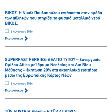
ΒΙΚΟΣ: Η Νικόλ Παυλοπούλου εντάσσεται στην ομάδα
των αθλητών που στηρίζει το φυσικό μεταλλικό νερό
ΒΙΚΟΣ.
6 Αυγούστου 2026
Περισσότερα
SUPERFAST FERRIES: ΔΕΛΤΙΟ ΤΥΠΟΥ – Συνεργασία
Ομίλου Attica με Ίδρυμα Νεολαίας και Δια Βίου
Μάθησης – έκπτωση 20% στα ακτοπλοϊκά εισιτήρια
μέσω της Ευρωπαϊκής Κάρτας Νέων
6 Αυγούστου 2026
Περισσότερα
TÜV AUSTRIA Ελλάδα: Η TÜV AUSTRIA