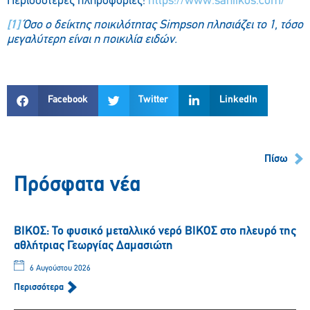
Περισσότερες πληροφορίες:
https://www.saniikos.com/
[1]
Όσο ο δείκτης ποικιλότητας Simpson πλησιάζει το 1, τόσο
μεγαλύτερη είναι η ποικιλία ειδών.
Facebook
Twitter
LinkedIn
Πίσω
Πρόσφατα νέα
ΒΙΚΟΣ: Το φυσικό μεταλλικό νερό ΒΙΚΟΣ στο πλευρό της
αθλήτριας Γεωργίας Δαμασιώτη
6 Αυγούστου 2026
Περισσότερα