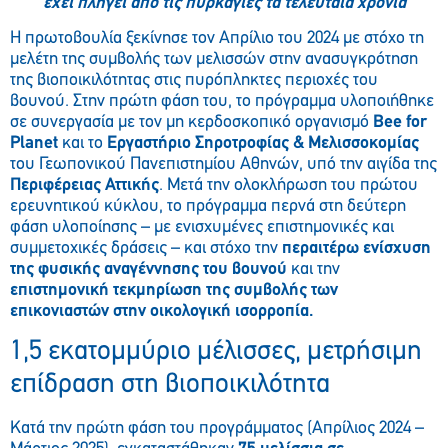
έχει πληγεί από τις πυρκαγιές τα τελευταία χρόνια
Η πρωτοβουλία ξεκίνησε τον Απρίλιο του 2024 με στόχο τη
μελέτη της συμβολής των μελισσών στην ανασυγκρότηση
της βιοποικιλότητας στις πυρόπληκτες περιοχές του
βουνού. Στην πρώτη φάση του, το πρόγραμμα υλοποιήθηκε
σε συνεργασία με τον μη κερδοσκοπικό οργανισμό
Bee for
Planet
και το
Εργαστήριο Σηροτροφίας & Μελισσοκομίας
του Γεωπονικού Πανεπιστημίου Αθηνών, υπό την αιγίδα της
Περιφέρειας Αττικής
. Μετά την ολοκλήρωση του πρώτου
ερευνητικού κύκλου, το πρόγραμμα περνά στη δεύτερη
φάση υλοποίησης – με ενισχυμένες επιστημονικές και
συμμετοχικές δράσεις – και στόχο την
περαιτέρω ενίσχυση
της φυσικής αναγέννησης του βουνού
και την
επιστημονική τεκμηρίωση της συμβολής των
επικονιαστών στην οικολογική ισορροπία.
1,5 εκατομμύριο μέλισσες, μετρήσιμη
επίδραση στη βιοποικιλότητα
Κατά την πρώτη φάση του προγράμματος (Απρίλιος 2024 –