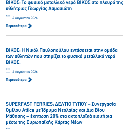
ΒΙΚΟΣ: Το φυσικό μεταλλικό νερό ΒΙΚΟΣ στο πλευρό της
αθλήτριας Γεωργίας Δαμασιώτη
6 Αυγούστου 2026
Περισσότερα
ΒΙΚΟΣ: Η Νικόλ Παυλοπούλου εντάσσεται στην ομάδα
των αθλητών που στηρίζει το φυσικό μεταλλικό νερό
ΒΙΚΟΣ.
6 Αυγούστου 2026
Περισσότερα
SUPERFAST FERRIES: ΔΕΛΤΙΟ ΤΥΠΟΥ – Συνεργασία
Ομίλου Attica με Ίδρυμα Νεολαίας και Δια Βίου
Μάθησης – έκπτωση 20% στα ακτοπλοϊκά εισιτήρια
μέσω της Ευρωπαϊκής Κάρτας Νέων