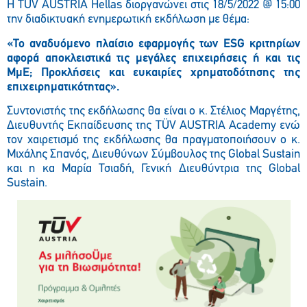
Η TÜV AUSTRIA Hellas διοργανώνει στις 18/5/2022 @ 15:00
την διαδικτυακή ενημερωτική εκδήλωση με θέμα:
«To αναδυόμενο πλαίσιο εφαρμογής των ESG κριτηρίων
αφορά αποκλειστικά τις μεγάλες επιχειρήσεις ή και τις
ΜμΕ; Προκλήσεις και ευκαιρίες χρηματοδότησης της
επιχειρηματικότητας».
Συντονιστής της εκδήλωσης θα είναι ο κ. Στέλιος Μαργέτης,
Διευθυντής Εκπαίδευσης της TÜV AUSTRIA Academy ενώ
τον χαιρετισμό της εκδήλωσης θα πραγματοποιήσουν ο κ.
Μιχάλης Σπανός, Διευθύνων Σύμβουλος της Global Sustain
και η κα Μαρία Τσιαδή, Γενική Διευθύντρια της Global
Sustain.