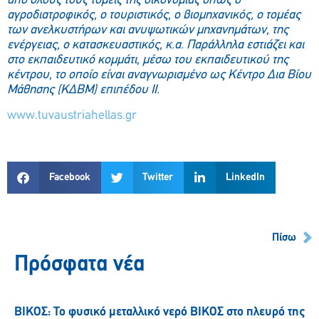
από όλους τους τομείς της οικονομίας όπως ο
αγροδιατροφικός, ο τουριστικός, ο βιομηχανικός, ο τομέας
των ανελκυστήρων και ανυψωτικών μηχανημάτων, της
ενέργειας, ο κατασκευαστικός, κ.α. Παράλληλα εστιάζει και
στο εκπαιδευτικό κομμάτι, μέσω του εκπαιδευτικού της
κέντρου, το οποίο είναι αναγνωρισμένο ως Κέντρο Δια Βίου
Μάθησης (ΚΔΒΜ) επιπέδου ΙΙ.
www.tuvaustriahellas.gr
Facebook
Twitter
LinkedIn
Πίσω
Πρόσφατα νέα
ΒΙΚΟΣ: Το φυσικό μεταλλικό νερό ΒΙΚΟΣ στο πλευρό της