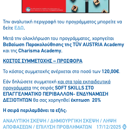
Την αναλυτική περιγραφή του προγράμματος μπορείτε να
δείτε
ΕΔΩ
.
Μετά την ολοκλήρωση του προγράμματος, χορηγείται
Βεβαίωση Παρακολούθησης της TÜV AUSTRIA Academy
και της
Charisma Academy.
ΚΟΣΤΟΣ ΣΥΜΜΕΤΟΧΗΣ – ΠΡΟΣΦΟΡΑ
Το κόστος συμμετοχής ανέρχεται στο ποσό των
120,00€
.
Εάν δηλώσετε συμμετοχή
και στα τρία εκπαιδευτικά
προγράμματα
της σειράς
SOFT SKILLS ΣΤΟ
ΕΠΑΓΓΕΛΜΑΤΙΚΟ ΠΕΡΙΒΑΛΛΟΝ- ΕΝΔΥΝΑΜΩΣΗ
ΔΕΞΙΟΤΗΤΩΝ
θα σας χορηγηθεί
έκπτωση 20%
Η σειρά περιλαμβάνει τα εξής:
ΑΝΑΛΥΤΙΚΗ ΣΚΕΨΗ / ΔΗΜΙΟΥΡΓΙΚΗ ΣΚΕΨΗ / ΛΗΨΗ
ΑΠΟΦΑΣΕΩΝ / ΕΠΙΛΥΣΗ ΠΡΟΒΛΗΜΑΤΩΝ
17/12/2025
⌚