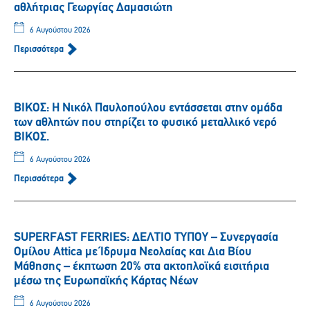
αθλήτριας Γεωργίας Δαμασιώτη
6 Αυγούστου 2026
Περισσότερα
ΒΙΚΟΣ: Η Νικόλ Παυλοπούλου εντάσσεται στην ομάδα
των αθλητών που στηρίζει το φυσικό μεταλλικό νερό
ΒΙΚΟΣ.
6 Αυγούστου 2026
Περισσότερα
SUPERFAST FERRIES: ΔΕΛΤΙΟ ΤΥΠΟΥ – Συνεργασία
Ομίλου Attica με Ίδρυμα Νεολαίας και Δια Βίου
Μάθησης – έκπτωση 20% στα ακτοπλοϊκά εισιτήρια
μέσω της Ευρωπαϊκής Κάρτας Νέων
6 Αυγούστου 2026