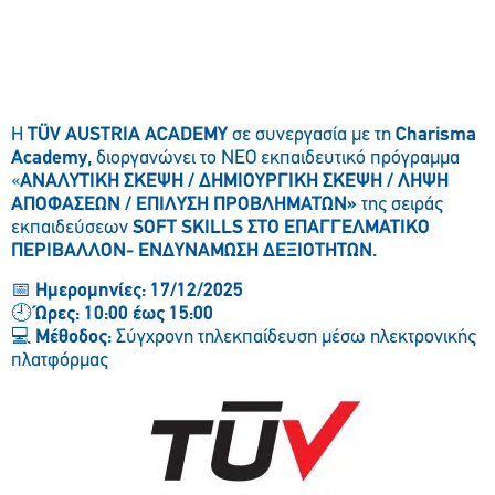
Η
TÜV AUSTRIA ACADEMY
σε συνεργασία με τη
Charisma
Academ
y
,
διοργανώνει το NEO εκπαιδευτικό πρόγραμμα
«
ΑΝΑΛΥΤΙΚΗ ΣΚΕΨΗ / ΔΗΜΙΟΥΡΓΙΚΗ ΣΚΕΨΗ / ΛΗΨΗ
ΑΠΟΦΑΣΕΩΝ / ΕΠΙΛΥΣΗ ΠΡΟΒΛΗΜΑΤΩΝ»
της σειράς
εκπαιδεύσεων
SOFT SKILLS ΣΤΟ ΕΠΑΓΓΕΛΜΑΤΙΚΟ
ΠΕΡΙΒΑΛΛΟΝ- ΕΝΔΥΝΑΜΩΣΗ ΔΕΞΙΟΤΗΤΩΝ.
📅
Ημερομηνίες:
17/12/2025
🕘
Ώρες:
10:00 έως 15:00
💻
Μέθοδος:
Σύγχρονη τηλεκπαίδευση μέσω ηλεκτρονικής
πλατφόρμας