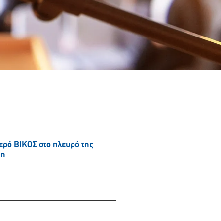
νερό ΒΙΚΟΣ στο πλευρό της
τη