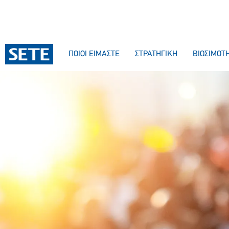
ΠΟΙΟΙ ΕΙΜΑΣΤΕ
ΣΤΡΑΤΗΓΙΚΗ
ΒΙΩΣΙΜΟΤ