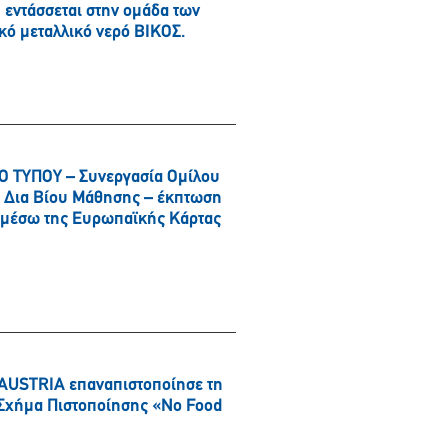
εντάσσεται στην ομάδα των
κό μεταλλικό νερό ΒΙΚΟΣ.
 ΤΥΠΟΥ – Συνεργασία Ομίλου
αι Δια Βίου Μάθησης – έκπτωση
α μέσω της Ευρωπαϊκής Κάρτας
AUSTRIA επαναπιστοποίησε τη
ό Σχήμα Πιστοποίησης «No Food