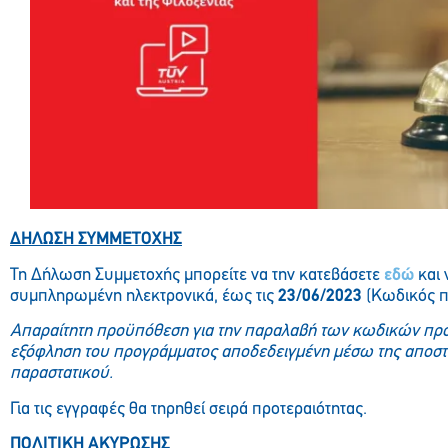
ΔΗΛΩΣΗ ΣΥΜΜΕΤΟΧΗΣ
Τη Δήλωση Συμμετοχής μπορείτε να την κατεβάσετε
εδώ
και 
συμπληρωμένη ηλεκτρονικά, έως τις
23/06/2023
(Κωδικός 
Απαραίτητη προϋπόθεση για την παραλαβή των κωδικών πρό
εξόφληση του προγράμματος αποδεδειγμένη μέσω της αποστ
παραστατικού.
Για τις εγγραφές θα τηρηθεί σειρά προτεραιότητας.
ΠΟΛΙΤΙΚΗ ΑΚΥΡΩΣΗΣ