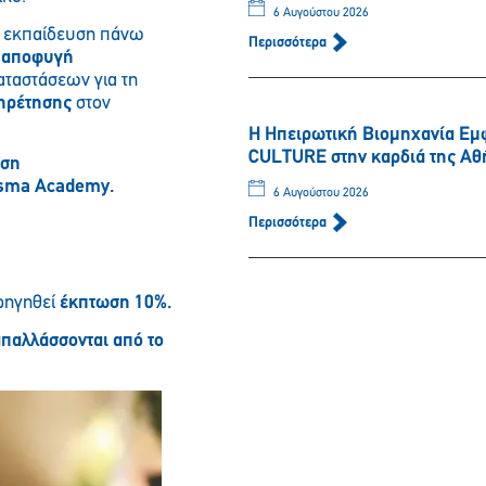
6 Αυγούστου 2026
η εκπαίδευση πάνω
Περισσότερα
ν αποφυγή
αταστάσεων για τη
ηρέτησης
στον
Η Ηπειρωτική Βιομηχανία Εμ
CULTURE στην καρδιά της Αθ
ωση
sma Academy.
6 Αυγούστου 2026
Περισσότερα
ρηγηθεί
έκπτωση 10%.
παλλάσσονται από το