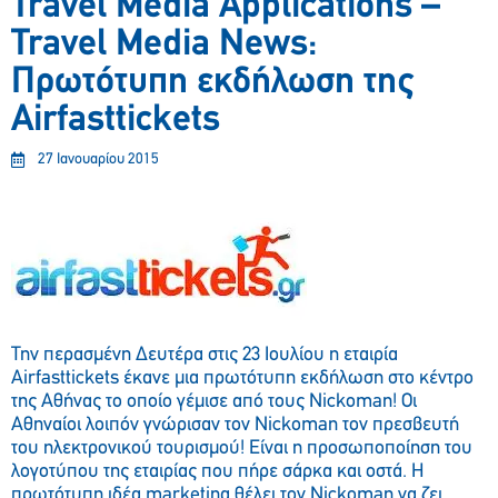
Travel Media Applications –
Travel Media News:
Πρωτότυπη εκδήλωση της
Airfasttickets
27 Ιανουαρίου 2015
Την περασμένη Δευτέρα στις 23 Ιουλίου η εταιρία
Airfasttickets έκανε μια πρωτότυπη εκδήλωση στο κέντρο
της Αθήνας το οποίο γέμισε από τους Nickoman! Οι
Αθηναίοι λοιπόν γνώρισαν τον Nickoman τον πρεσβευτή
του ηλεκτρονικού τουρισμού! Είναι η προσωποποίηση του
λογοτύπου της εταιρίας που πήρε σάρκα και οστά. Η
πρωτότυπη ιδέα marketing θέλει τον Nickoman να ζει