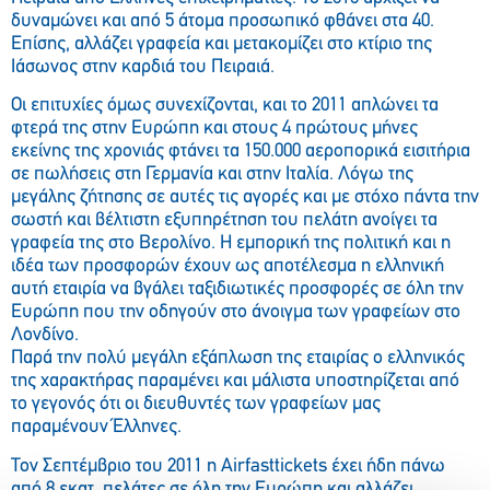
δυναμώνει και από 5 άτομα προσωπικό φθάνει στα 40.
Επίσης, αλλάζει γραφεία και μετακομίζει στο κτίριο της
Ιάσωνος στην καρδιά του Πειραιά.
Οι επιτυχίες όμως συνεχίζονται, και το 2011 απλώνει τα
φτερά της στην Ευρώπη και στους 4 πρώτους μήνες
εκείνης της χρονιάς φτάνει τα 150.000 αεροπορικά εισιτήρια
σε πωλήσεις στη Γερμανία και στην Ιταλία. Λόγω της
μεγάλης ζήτησης σε αυτές τις αγορές και με στόχο πάντα την
σωστή και βέλτιστη εξυπηρέτηση του πελάτη ανοίγει τα
γραφεία της στο Βερολίνο. Η εμπορική της πολιτική και η
ιδέα των προσφορών έχουν ως αποτέλεσμα η ελληνική
αυτή εταιρία να βγάλει ταξιδιωτικές προσφορές σε όλη την
Ευρώπη που την οδηγούν στο άνοιγμα των γραφείων στο
Λονδίνο.
Παρά την πολύ μεγάλη εξάπλωση της εταιρίας ο ελληνικός
της χαρακτήρας παραμένει και μάλιστα υποστηρίζεται από
το γεγονός ότι οι διευθυντές των γραφείων μας
παραμένουν Έλληνες.
Τον Σεπτέμβριο του 2011 η Airfasttickets έχει ήδη πάνω
από 8 εκατ. πελάτες σε όλη την Ευρώπη και αλλάζει