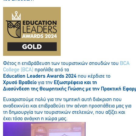
Φέτος η επιβράβευση των τουριστικών σπουδών του
BCA
College (BCA)
προήλθε από τα
Education Leaders Awards 2024
που κέρδισε το
Χρυσό Βραβείο
για την
Εξωστρέφεια και τη
Διασύνδεση της Θεωρητικής Γνώσης με την Πρακτική Εφαρ
Ευχαριστούμε πολύ για την τιμητική αυτή διάκριση που
αναδεικνύει και επιβραβεύει την αέναη προσπάθεια μας για
τη δημιουργία των τουριστικών στελεχών, που αξίζει και
έχει τόσο ανάγκη η χώρα μας.