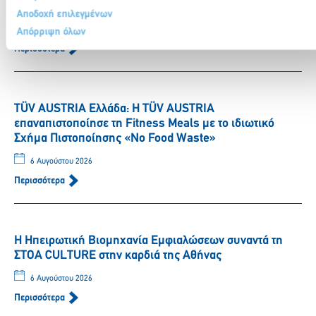
μέσω της Ευρωπαϊκής Κάρτας Νέων
Αποδοχή επιλεγμένων
6 Αυγούστου 2026
Απόρριψη όλων
Περισσότερα
TÜV AUSTRIA Ελλάδα: Η TÜV AUSTRIA
επαναπιστοποίησε τη Fitness Meals με το ιδιωτικό
Σχήμα Πιστοποίησης «No Food Waste»
6 Αυγούστου 2026
Περισσότερα
Η Ηπειρωτική Βιομηχανία Εμφιαλώσεων συναντά τη
ΣΤΟΑ CULTURE στην καρδιά της Αθήνας
6 Αυγούστου 2026
Περισσότερα