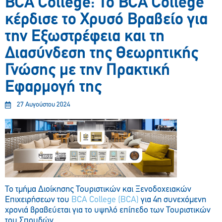
BCA College: Το BCA College
κέρδισε το Χρυσό Βραβείο για
την Εξωστρέφεια και τη
Διασύνδεση της Θεωρητικής
Γνώσης με την Πρακτική
Εφαρμογή της
27 Αυγούστου 2024
To τμήμα Διοίκησης Τουριστικών και Ξενοδοχειακών
Επιχειρήσεων του
BCA College (BCA)
για 4η συνεχόμενη
χρονιά βραβεύεται για το υψηλό επίπεδο των Τουριστικών
του Σπουδών.