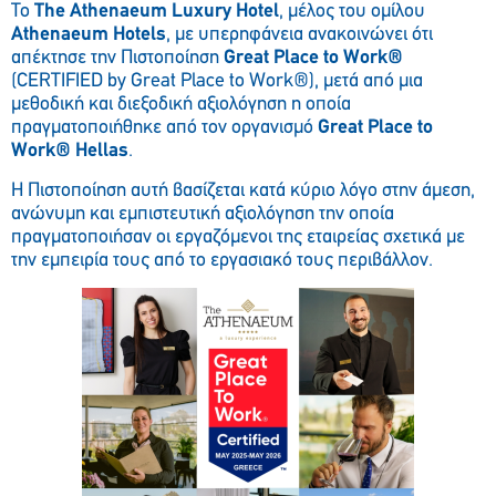
Το
The
Athenaeum
Luxury
Hotel
, μέλος του ομίλου
Athenaeum
Hotels
, με υπερηφάνεια ανακοινώνει ότι
απέκτησε την Πιστοποίηση
Great
Place
to
Work
®
(CERTIFIED by Great Place to Work®), μετά από μια
μεθοδική και διεξοδική αξιολόγηση η οποία
πραγματοποιήθηκε από τον οργανισμό
Great
Place
to
Work
®
Hellas
.
Η Πιστοποίηση αυτή βασίζεται κατά κύριο λόγο στην άμεση,
ανώνυμη και εμπιστευτική αξιολόγηση την οποία
πραγματοποιήσαν οι εργαζόμενοι της εταιρείας σχετικά με
την εμπειρία τους από το εργασιακό τους περιβάλλον.