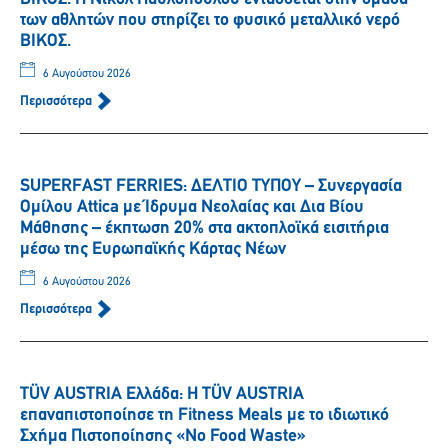
των αθλητών που στηρίζει το φυσικό μεταλλικό νερό
ΒΙΚΟΣ.
6 Αυγούστου 2026
Περισσότερα
SUPERFAST FERRIES: ΔΕΛΤΙΟ ΤΥΠΟΥ – Συνεργασία
Ομίλου Attica με Ίδρυμα Νεολαίας και Δια Βίου
Μάθησης – έκπτωση 20% στα ακτοπλοϊκά εισιτήρια
μέσω της Ευρωπαϊκής Κάρτας Νέων
6 Αυγούστου 2026
Περισσότερα
TÜV AUSTRIA Ελλάδα: Η TÜV AUSTRIA
επαναπιστοποίησε τη Fitness Meals με το ιδιωτικό
Σχήμα Πιστοποίησης «No Food Waste»