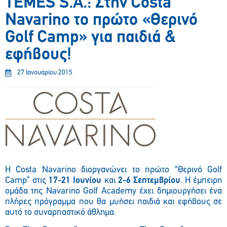
TEMES S.A.: Στην Costa
Navarino τo πρώτο «Θερινό
Golf Camp» για παιδιά &
εφήβους!
27 Ιανουαρίου 2015
Η Costa Navarino διοργανώνει το πρώτο “Θερινό Golf
Camp” στις
17-21 Ιουνίου
και
2-6 Σεπτεμβρίου
. Η έμπειρη
ομάδα της Navarino Golf Academy έχει δημιουργήσει ένα
πλήρες πρόγραμμα που θα μυήσει παιδιά και εφήβους σε
αυτό το συναρπαστικό άθλημα.