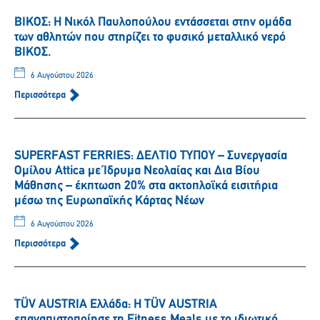
ΒΙΚΟΣ: Η Νικόλ Παυλοπούλου εντάσσεται στην ομάδα
των αθλητών που στηρίζει το φυσικό μεταλλικό νερό
ΒΙΚΟΣ.
6 Αυγούστου 2026
Περισσότερα
SUPERFAST FERRIES: ΔΕΛΤΙΟ ΤΥΠΟΥ – Συνεργασία
Ομίλου Attica με Ίδρυμα Νεολαίας και Δια Βίου
Μάθησης – έκπτωση 20% στα ακτοπλοϊκά εισιτήρια
μέσω της Ευρωπαϊκής Κάρτας Νέων
6 Αυγούστου 2026
Περισσότερα
TÜV AUSTRIA Ελλάδα: Η TÜV AUSTRIA
επαναπιστοποίησε τη Fitness Meals με το ιδιωτικό