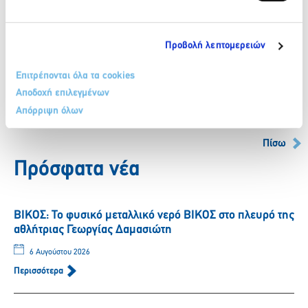
Προβολή λεπτομερειών
Επιτρέπονται όλα τα cookies
Facebook
Twitter
LinkedIn
Αποδοχή επιλεγμένων
Απόρριψη όλων
Πίσω
Πρόσφατα νέα
ΒΙΚΟΣ: Το φυσικό μεταλλικό νερό ΒΙΚΟΣ στο πλευρό της
αθλήτριας Γεωργίας Δαμασιώτη
6 Αυγούστου 2026
Περισσότερα