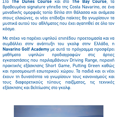
Στο
The Dunes Course
και στο
The Bay Course
, τα
βραβευμένα signature γήπεδα της Costa Navarino, σε ένα
μοναδικής ομορφιάς τοπίο δίπλα στη θάλασσα και ανάμεσα
στους ελαιώνες, οι νέοι επίδοξοι παίκτες θα γνωρίσουν τα
μυστικά αυτού του αθλήματος που έχει αγαπηθεί σε όλο τον
κόσμο.
Με στόχο να παρέχει υψηλού επιπέδου προετοιμασία και να
συμβάλλει στην ανάπτυξη του γκολφ στην Ελλάδα, η
Navarino Golf Academy
με αυτό το πρόγραμμα προσφέρει
μαθήματα υψηλών προδιαγραφών στις άρτιες
εγκαταστάσεις που περιλαμβάνουν Driving Range, περιοχή
πρακτικής εξάσκησης Short Game, Putting Green καθώς
και προσομοιωτή εσωτερικού χώρου. Τα παιδιά και οι νέοι
έχουν τη δυνατότητα να γνωρίσουν τους κανονισμούς και
τους διαφορετικούς τύπους παιξίματος, τις τεχνικές
εξάσκησης και βελτίωσης στο γκολφ.