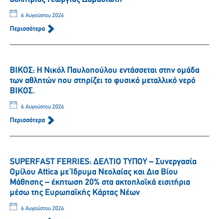
6 Αυγούστου 2026
Περισσότερα
ΒΙΚΟΣ: Η Νικόλ Παυλοπούλου εντάσσεται στην ομάδα
των αθλητών που στηρίζει το φυσικό μεταλλικό νερό
ΒΙΚΟΣ.
6 Αυγούστου 2026
Περισσότερα
SUPERFAST FERRIES: ΔΕΛΤΙΟ ΤΥΠΟΥ – Συνεργασία
Ομίλου Attica με Ίδρυμα Νεολαίας και Δια Βίου
Μάθησης – έκπτωση 20% στα ακτοπλοϊκά εισιτήρια
μέσω της Ευρωπαϊκής Κάρτας Νέων
6 Αυγούστου 2026