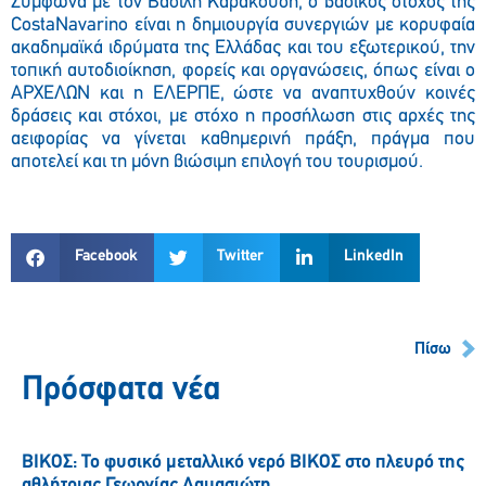
Σύμφωνα με τον Βασίλη Καρακούση, ο βασικός στόχος της
CostaNavarino είναι η δημιουργία συνεργιών με κορυφαία
ακαδημαϊκά ιδρύματα της Ελλάδας και του εξωτερικού, την
τοπική αυτοδιοίκηση, φορείς και οργανώσεις, όπως είναι ο
ΑΡΧΕΛΩΝ και η ΕΛΕΡΠΕ, ώστε να αναπτυχθούν κοινές
δράσεις και στόχοι, με στόχο η προσήλωση στις αρχές της
αειφορίας να γίνεται καθημερινή πράξη, πράγμα που
αποτελεί και τη μόνη βιώσιμη επιλογή του τουρισμού.
Facebook
Twitter
LinkedIn
Πίσω
Πρόσφατα νέα
ΒΙΚΟΣ: Το φυσικό μεταλλικό νερό ΒΙΚΟΣ στο πλευρό της
αθλήτριας Γεωργίας Δαμασιώτη