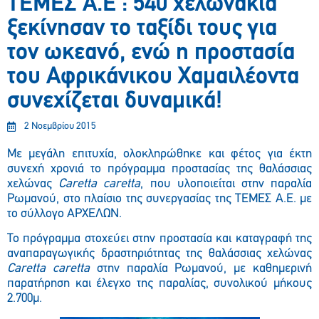
ΤΕΜΕΣ Α.Ε : 540 χελωνάκια
ξεκίνησαν το ταξίδι τους για
τον ωκεανό, ενώ η προστασία
του Αφρικάνικου Χαμαιλέοντα
συνεχίζεται δυναμικά!
2 Νοεμβρίου 2015
Με μεγάλη επιτυχία, ολοκληρώθηκε και φέτος για έκτη
συνεχή χρονιά το πρόγραμμα προστασίας της θαλάσσιας
χελώνας
Caretta caretta
, που υλοποιείται στην παραλία
Ρωμανού, στο πλαίσιο της συνεργασίας της ΤΕΜΕΣ Α.Ε. με
το σύλλογο ΑΡΧΕΛΩΝ.
Το πρόγραμμα στοχεύει στην προστασία και καταγραφή της
αναπαραγωγικής δραστηριότητας της θαλάσσιας χελώνας
Caretta caretta
στην παραλία Ρωμανού, με καθημερινή
παρατήρηση και έλεγχο της παραλίας, συνολικού μήκους
2.700μ.