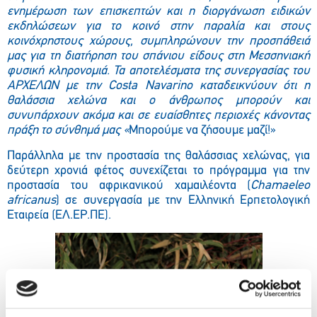
ενημέρωση των επισκεπτών και η διοργάνωση ειδικών
εκδηλώσεων για το κοινό στην παραλία και στους
κοινόχρηστους χώρους, συμπληρώνουν την προσπάθειά
μας για τη διατήρηση του σπάνιου είδους στη Μεσσηνιακή
φυσική κληρονομιά. Τα αποτελέσματα της συνεργασίας του
ΑΡΧΕΛΩΝ με την Costa Navarino καταδεικνύουν ότι η
θαλάσσια χελώνα και ο άνθρωπος μπορούν και
συνυπάρχουν ακόμα και σε ευαίσθητες περιοχές κάνοντας
πράξη το σύνθημά μας «
Μπορούμε να ζήσουμε μαζί!»
Παράλληλα με την προστασία της θαλάσσιας χελώνας, για
δεύτερη χρονιά φέτος συνεχίζεται το πρόγραμμα για την
προστασία του αφρικανικού χαμαιλέοντα (
Chamaeleo
africanus
) σε συνεργασία με την Ελληνική Ερπετολογική
Εταιρεία (ΕΛ.ΕΡ.ΠΕ).