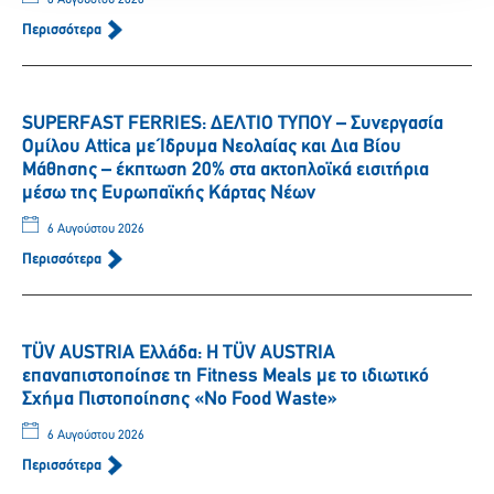
6 Αυγούστου 2026
Περισσότερα
SUPERFAST FERRIES: ΔΕΛΤΙΟ ΤΥΠΟΥ – Συνεργασία
Ομίλου Attica με Ίδρυμα Νεολαίας και Δια Βίου
Μάθησης – έκπτωση 20% στα ακτοπλοϊκά εισιτήρια
μέσω της Ευρωπαϊκής Κάρτας Νέων
6 Αυγούστου 2026
Περισσότερα
TÜV AUSTRIA Ελλάδα: Η TÜV AUSTRIA
επαναπιστοποίησε τη Fitness Meals με το ιδιωτικό
Σχήμα Πιστοποίησης «No Food Waste»
6 Αυγούστου 2026
Περισσότερα