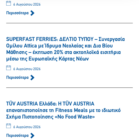
6 Αυγούστου 2026
Περισσότερα
SUPERFAST FERRIES: ΔΕΛΤΙΟ ΤΥΠΟΥ – Συνεργασία
Ομίλου Attica με Ίδρυμα Νεολαίας και Δια Βίου
Μάθησης – έκπτωση 20% στα ακτοπλοϊκά εισιτήρια
μέσω της Ευρωπαϊκής Κάρτας Νέων
6 Αυγούστου 2026
Περισσότερα
TÜV AUSTRIA Ελλάδα: Η TÜV AUSTRIA
επαναπιστοποίησε τη Fitness Meals με το ιδιωτικό
Σχήμα Πιστοποίησης «No Food Waste»
6 Αυγούστου 2026
Περισσότερα