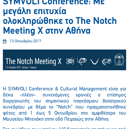
SYMVOLI Conference: Με
μεγάλη επιτυχία
ολοκληρώθηκε το The Notch
Meeting X στην Αθήνα
13 Οκτωβρίου 2017
Η
SYMVOLI Conference
&
Cultural
Management
είναι
για
δέκα -πλέον- συνεχόμενες χρονιές
ο επίσημος
διοργανωτής του
σημαντικού παγκόσμιου βιοϊατρικού
συνεδρίου με θέμα το “
Notch
” που πραγματοποιήθηκε
φέτος από 1 έως 5 Οκτωβρίου στο αμφιθέατρο του
Μουσείου Μπενάκη στην οδό Πειραιώς στην Αθήνα.