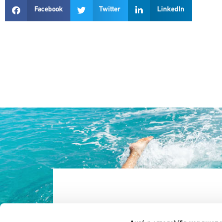
Facebook
Twitter
LinkedIn