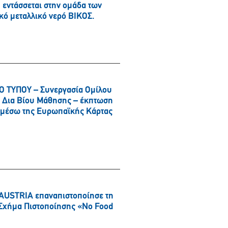
εντάσσεται στην ομάδα των
κό μεταλλικό νερό ΒΙΚΟΣ.
 ΤΥΠΟΥ – Συνεργασία Ομίλου
αι Δια Βίου Μάθησης – έκπτωση
α μέσω της Ευρωπαϊκής Κάρτας
AUSTRIA επαναπιστοποίησε τη
ό Σχήμα Πιστοποίησης «No Food