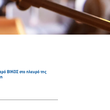
νερό ΒΙΚΟΣ στο πλευρό της
τη