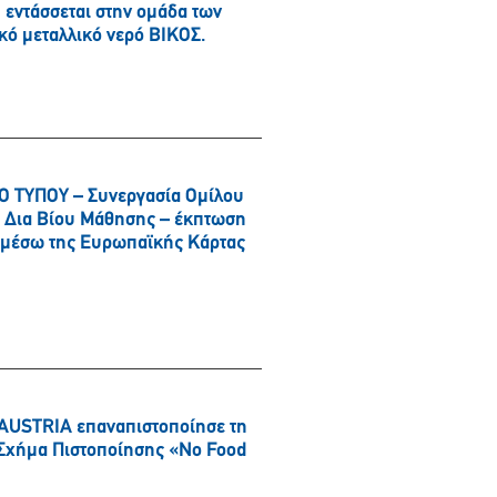
εντάσσεται στην ομάδα των
κό μεταλλικό νερό ΒΙΚΟΣ.
 ΤΥΠΟΥ – Συνεργασία Ομίλου
αι Δια Βίου Μάθησης – έκπτωση
α μέσω της Ευρωπαϊκής Κάρτας
AUSTRIA επαναπιστοποίησε τη
ό Σχήμα Πιστοποίησης «No Food