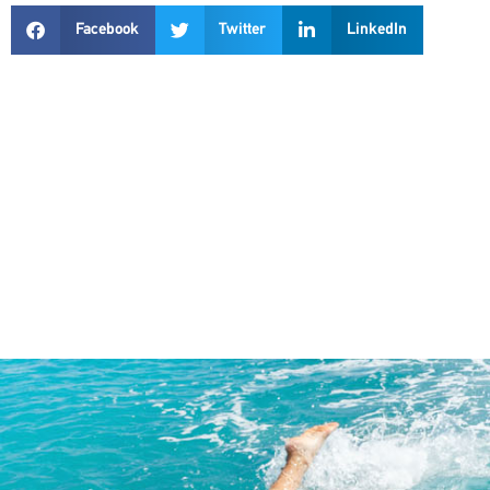
Facebook
Twitter
LinkedIn