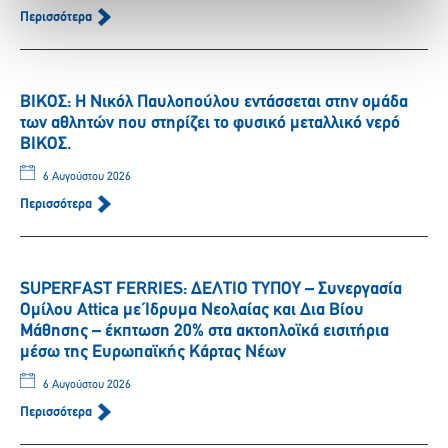
Περισσότερα
ΒΙΚΟΣ: Η Νικόλ Παυλοπούλου εντάσσεται στην ομάδα
των αθλητών που στηρίζει το φυσικό μεταλλικό νερό
ΒΙΚΟΣ.
6 Αυγούστου 2026
Περισσότερα
SUPERFAST FERRIES: ΔΕΛΤΙΟ ΤΥΠΟΥ – Συνεργασία
Ομίλου Attica με Ίδρυμα Νεολαίας και Δια Βίου
Μάθησης – έκπτωση 20% στα ακτοπλοϊκά εισιτήρια
μέσω της Ευρωπαϊκής Κάρτας Νέων
6 Αυγούστου 2026
Περισσότερα