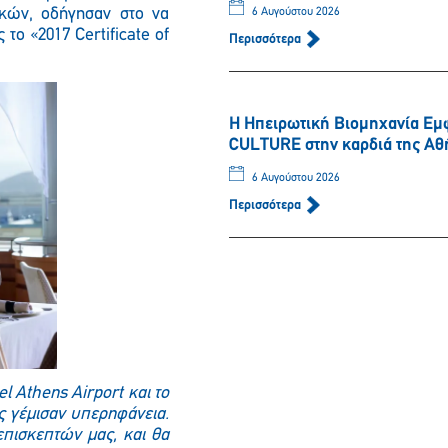
ικών, οδήγησαν στο να
6 Αυγούστου 2026
το «2017 Certificate of
Περισσότερα
Η Ηπειρωτική Βιομηχανία Εμ
CULTURE στην καρδιά της Αθ
Παρακαλώ περιμένετε…
6 Αυγούστου 2026
Περισσότερα
el Athens Airport και το
ας γέμισαν υπερηφάνεια.
επισκεπτών μας, και θα