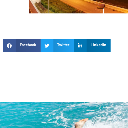
Facebook
Twitter
LinkedIn