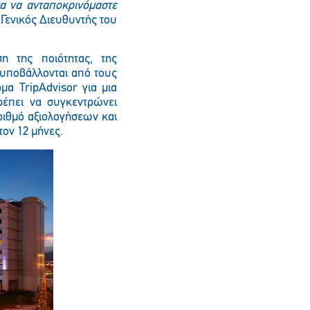
α να ανταποκρινόμαστε
Γενικός Διευθυντής του
ση της ποιότητας, της
 υποβάλλονται από τους
μα TripAdvisor για μια
ρέπει να συγκεντρώνει
αριθμό αξιολογήσεων και
τον 12 μήνες.