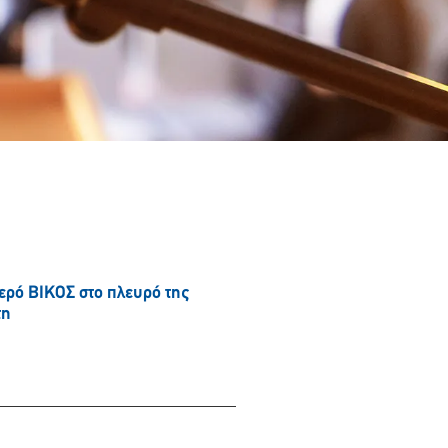
νερό ΒΙΚΟΣ στο πλευρό της
τη