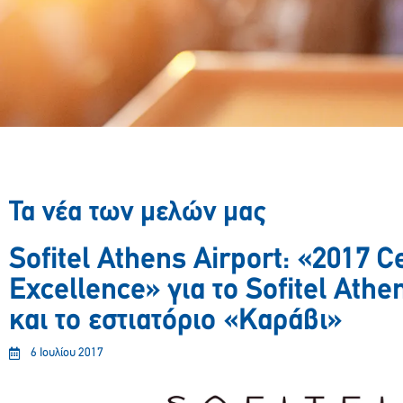
Τα νέα των μελών μας
Sofitel Athens Airport: «2017 Ce
Excellence» για το Sofitel Athe
και το εστιατόριο «Καράβι»
6 Ιουλίου 2017