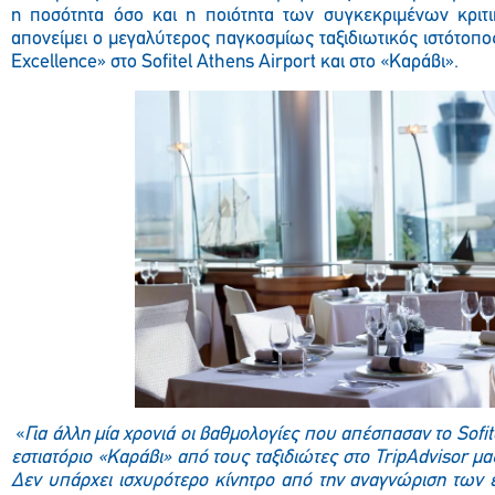
η ποσότητα όσο και η ποιότητα των συγκεκριμένων κριτ
απονείμει ο μεγαλύτερος παγκοσμίως ταξιδιωτικός ιστότοπος 
Excellence» στο Sofitel Athens Airport και στο «Καράβι».
«
Για άλλη μία χρονιά οι βαθμολογίες που απέσπασαν το Sofit
εστιατόριο «Καράβι» από τους ταξιδιώτες στο TripAdvisor μ
Δεν υπάρχει ισχυρότερο κίνητρο από την αναγνώριση των 