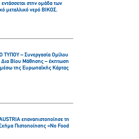
εντάσσεται στην ομάδα των
κό μεταλλικό νερό ΒΙΚΟΣ.
 ΤΥΠΟΥ – Συνεργασία Ομίλου
αι Δια Βίου Μάθησης – έκπτωση
α μέσω της Ευρωπαϊκής Κάρτας
AUSTRIA επαναπιστοποίησε τη
ό Σχήμα Πιστοποίησης «No Food