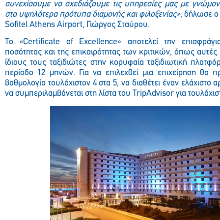
συνεχίσουμε να σχεδιάζουμε τις υπηρεσίες μας με γνώμον
στα υψηλότερα πρότυπα διαμονής και φιλοξενίας»,
δήλωσε ο 
Sofitel Athens Airport, Γιώργος Σταύρου.
Το «Certificate of Excellence» αποτελεί την επισφράγι
ποσότητας και της επικαιρότητας των κριτικών, όπως αυτές
ίδιους τους ταξιδιώτες στην κορυφαία ταξιδιωτική πλατφόρ
περίοδο 12 μηνών. Για να επιλεχθεί μια επιχείρηση θα π
βαθμολογία τουλάχιστον 4 στα 5, να διαθέτει έναν ελάχιστο 
να συμπεριλαμβάνεται στη λίστα του TripAdvisor για τουλάχισ