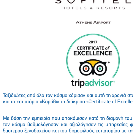
Ταξιδιώτες από όλο τον κόσμο χάρισαν και αυτή τη χρονιά στο
και το εστιατόριο «Καράβι» τη διάκριση «Certificate of Excel
Με βάση την εμπειρία που αποκόμισαν κατά τη διαμονή του
τον κόσμο βαθμολόγησαν και αξιολόγησαν τις υπηρεσίες φ
5αστερου ξενοδοχείου και του δημοφιλούς εστιατορίου με τη