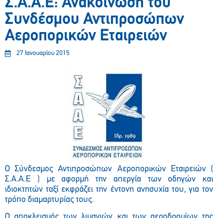
Σ.Α.Α.Ε: Ανακοίνωση του
Συνδέσμου Αντιπροσώπων
Αεροπορικών Εταιρειών
27 Ιανουαρίου 2015
Ο Σύνδεσμος Αντιπροσώπων Αεροπορικών Εταιρειών (
Σ.Α.Α.Ε ) με αφορμή την απεργία των οδηγών και
ιδιοκτητών ταξί εκφράζει την έντονη ανησυχία του, για τον
τρόπο διαμαρτυρίας τους.
Ο αποκλεισμός των λιμανιών και των αεροδρομίων της