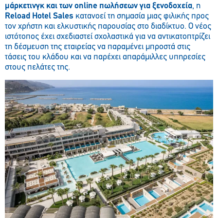
μάρκετινγκ και των online πωλήσεων για ξενοδοχεία
, η
Reload
Hotel
Sales
κατανοεί τη σημασία μιας φιλικής προς
τον χρήστη και ελκυστικής παρουσίας στο διαδίκτυο. Ο νέος
ιστότοπος έχει σχεδιαστεί σχολαστικά για να αντικατοπτρίζει
τη δέσμευση της εταιρείας να παραμένει μπροστά στις
τάσεις του κλάδου και να παρέχει απαράμιλλες υπηρεσίες
στους πελάτες της.