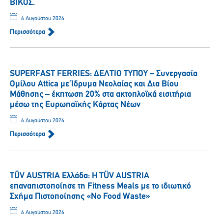
ΒΙΚΟΣ.
6 Αυγούστου 2026
Περισσότερα
SUPERFAST FERRIES: ΔΕΛΤΙΟ ΤΥΠΟΥ – Συνεργασία
Ομίλου Attica με Ίδρυμα Νεολαίας και Δια Βίου
Μάθησης – έκπτωση 20% στα ακτοπλοϊκά εισιτήρια
μέσω της Ευρωπαϊκής Κάρτας Νέων
6 Αυγούστου 2026
Περισσότερα
TÜV AUSTRIA Ελλάδα: Η TÜV AUSTRIA
επαναπιστοποίησε τη Fitness Meals με το ιδιωτικό
Σχήμα Πιστοποίησης «No Food Waste»
6 Αυγούστου 2026