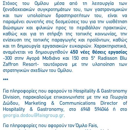
Στόχος του Ομίλου μέσα από τη λειτουργία των
ξενοδοχειακών συγκροτημάτων του, των γαστρονομικών
και των υπολοίπων δραστηριοτήτων του, είναι να
παραμένει συνεπής στις δεσμεύσεις του για την υιοθέτηση
βιώσιμων και φιλικών προς το περιβάλλον πρακτικών,
καθώς και για τη στήριξη της τοπικής κοινωνίας, την
ενίσχυση της τοπικής παραγωγής και προϊόντων, καθώς
και τη δημιουργία εργασιακών ευκαιριών. Χαρακτηριστικά,
αναμένεται να δημιουργηθούν
450 νέες θέσεις εργασίας
-300 στην Αγορά Μοδιάνο και 150 στο 5* Radisson Blu
Zaffron Resort- ταυτόχρονα με την υλοποίηση των
στρατηγικών σχεδίων του Oμίλου.
***
Για πληροφορίες που αφορούν το Hospitality & Gastronomy
Division, παρακαλούμε επικοινωνήστε με την κα Γεωργία
Δώδου, Μarketing & Communications Director of
Hospitality & Gastronomy, στο 6948 594046 ή στο
georgia.dodou@faisgroup.gr
.
Για πληροφορίες που αφορούν τον Όμιλο Fais,