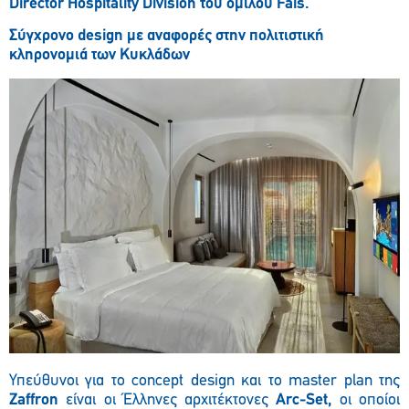
Director
Hospitality
Division
του ομίλου
Fais
.
Σ
ύγχρονο design με αναφορές στην πολιτιστική
κληρονομιά των Κυκλάδων
Υπεύθυνοι για το concept design και το master plan της
Zaffron
είναι οι Έλληνες αρχιτέκτονες
Arc-Set,
οι οποίοι