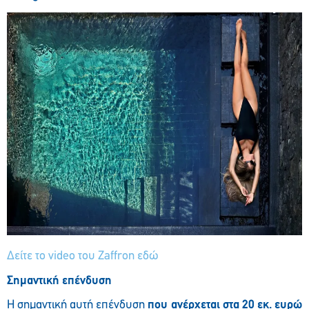
Δείτε το video του Zaffron εδώ
Σημαντική επένδυση
Η σημαντική αυτή επένδυση
που ανέρχεται στα 20 εκ. ευρώ