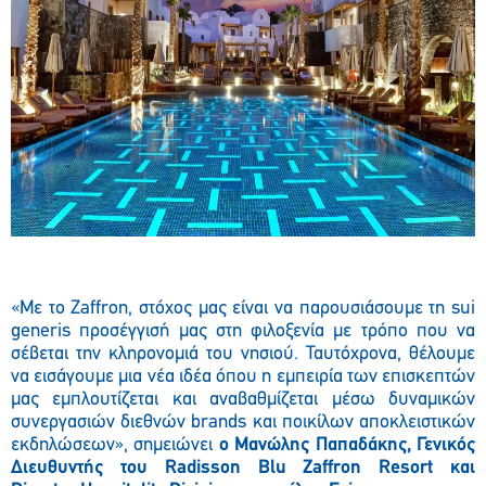
«Με το Zaffron, στόχος μας είναι να παρουσιάσουμε τη sui
generis προσέγγισή μας στη φιλοξενία με τρόπο που να
σέβεται την κληρονομιά του νησιού. Ταυτόχρονα, θέλουμε
να εισάγουμε μια νέα ιδέα όπου η εμπειρία των επισκεπτών
μας εμπλουτίζεται και αναβαθμίζεται μέσω δυναμικών
συνεργασιών διεθνών brands και ποικίλων αποκλειστικών
εκδηλώσεων», σημειώνει
ο Μανώλης Παπαδάκης, Γενικός
Διευθυντής του Radisson Blu Zaffron Resort και