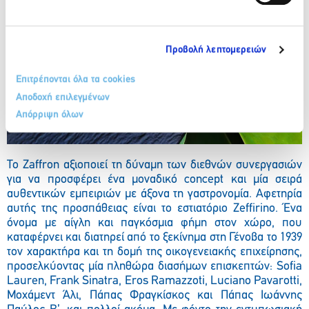
Προβολή λεπτομερειών
Επιτρέπονται όλα τα cookies
Αποδοχή επιλεγμένων
Απόρριψη όλων
Το Zaffron αξιοποιεί τη δύναμη των διεθνών συνεργασιών
για να προσφέρει ένα μοναδικό concept και μία σειρά
αυθεντικών εμπειριών με άξονα τη γαστρονομία. Αφετηρία
αυτής της προσπάθειας είναι το εστιατόριο Zeffirino. Ένα
όνομα με αίγλη και παγκόσμια φήμη στον χώρο, που
καταφέρνει και διατηρεί από το ξεκίνημα στη Γένοβα το 1939
τον χαρακτήρα και τη δομή της οικογενειακής επιχείρησης,
προσελκύοντας μία πληθώρα διασήμων επισκεπτών: Sofia
Lauren, Frank Sinatra, Eros Ramazzoti, Luciano Pavarotti,
Μοχάμεντ Άλι, Πάπας Φραγκίσκος και Πάπας Ιωάννης