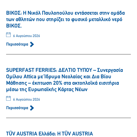
ΒΙΚΟΣ: Η Νικόλ Παυλοπούλου εντάσσεται στην ομάδα
των αθλητών που στηρίζει το φυσικό μεταλλικό νερό
ΒΙΚΟΣ.
6 Αυγούστου 2026
Περισσότερα
SUPERFAST FERRIES: ΔΕΛΤΙΟ ΤΥΠΟΥ – Συνεργασία
Ομίλου Attica με Ίδρυμα Νεολαίας και Δια Βίου
Μάθησης – έκπτωση 20% στα ακτοπλοϊκά εισιτήρια
μέσω της Ευρωπαϊκής Κάρτας Νέων
6 Αυγούστου 2026
Περισσότερα
TÜV AUSTRIA Ελλάδα: Η TÜV AUSTRIA