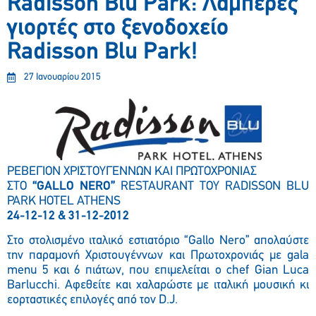
Radisson Blu Park: Λαμπερές
γιορτές στο ξενοδοχείο
Radisson Blu Park!
27 Ιανουαρίου 2015
ΡΕΒΕΓΙΟΝ ΧΡΙΣΤΟΥΓΕΝΝΩΝ ΚΑΙ ΠΡΩΤΟΧΡΟΝΙΑΣ
ΣΤΟ
“GALLO NERO”
RESTAURANT ΤΟΥ RADISSON BLU
PARK HOTEL ATHENS
24-12-12 & 31-12-2012
Στο στολισμένο ιταλικό εστιατόριο “Gallo Nero” απολαύστε
την παραμονή Χριστουγέννων και Πρωτοχρονιάς με gala
menu 5 και 6 πιάτων, που επιμελείται ο chef Gian Luca
Barlucchi. Αφεθείτε και χαλαρώστε με ιταλική μουσική κι
εορταστικές επιλογές από τον D.J.