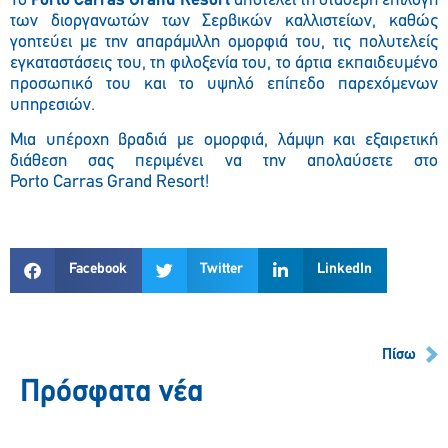
Το
Porto
Carras
Grand
Resort
αποτελεί τη σταθερή επιλογή
των διοργανωτών των Σερβικών καλλιστείων, καθώς
γοητεύει με την απαράμιλλη ομορφιά του, τις πολυτελείς
εγκαταστάσεις του, τη φιλοξενία του, το άρτια εκπαιδευμένο
προσωπικό του και το υψηλό επίπεδο παρεχόμενων
υπηρεσιών.
Μια υπέροχη βραδιά με ομορφιά, λάμψη και εξαιρετική
διάθεση σας περιμένει να την απολαύσετε στο
Porto
Carras
Grand
Resort
!
Facebook
Twitter
LinkedIn
Πίσω
Πρόσφατα νέα