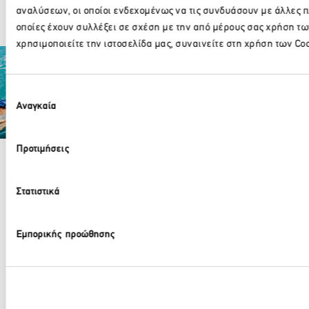
αναλύσεων, οι οποίοι ενδεχομένως να τις συνδυάσουν με άλλες 
οποίες έχουν συλλέξει σε σχέση με την από μέρους σας χρήση τω
χρησιμοποιείτε την ιστοσελίδα μας, συναινείτε στη χρήση των Coo
Επιλογή
Παρακαλώ περιμέν
Αναγκαία
συγκατάθεσης
Partner Organizations
Προτιμήσεις
Στατιστικά
210 32 17 165
info@sete.gr
Εμπορικής προώθησης
Λεωφ. Αμαλίας 34, 105 58, Αθήνα
Εγγραφή στο newsletter