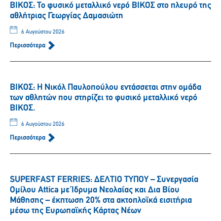
ΒΙΚΟΣ: Το φυσικό μεταλλικό νερό ΒΙΚΟΣ στο πλευρό της
αθλήτριας Γεωργίας Δαμασιώτη
6 Αυγούστου 2026
Περισσότερα
ΒΙΚΟΣ: Η Νικόλ Παυλοπούλου εντάσσεται στην ομάδα
των αθλητών που στηρίζει το φυσικό μεταλλικό νερό
ΒΙΚΟΣ.
6 Αυγούστου 2026
Περισσότερα
SUPERFAST FERRIES: ΔΕΛΤΙΟ ΤΥΠΟΥ – Συνεργασία
Ομίλου Attica με Ίδρυμα Νεολαίας και Δια Βίου
Μάθησης – έκπτωση 20% στα ακτοπλοϊκά εισιτήρια
μέσω της Ευρωπαϊκής Κάρτας Νέων