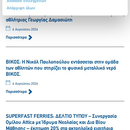
Αποδοχή επιλεγμένων
Απόρριψη όλων
ΒΙΚΟΣ: Το φυσικό μεταλλικό νερό ΒΙΚΟΣ στο πλευρό της
αθλήτριας Γεωργίας Δαμασιώτη
6 Αυγούστου 2026
Περισσότερα
ΒΙΚΟΣ: Η Νικόλ Παυλοπούλου εντάσσεται στην ομάδα
των αθλητών που στηρίζει το φυσικό μεταλλικό νερό
ΒΙΚΟΣ.
6 Αυγούστου 2026
Περισσότερα
SUPERFAST FERRIES: ΔΕΛΤΙΟ ΤΥΠΟΥ – Συνεργασία
Ομίλου Attica με Ίδρυμα Νεολαίας και Δια Βίου
Μάθησης – έκπτωση 20% στα ακτοπλοϊκά εισιτήρια