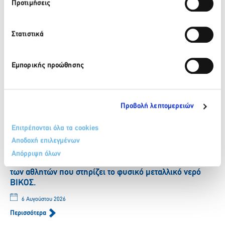
Προτιμήσεις
Πίσω
Στατιστικά
Πρόσφατα νέα
Εμπορικής προώθησης
ΒΙΚΟΣ: Το φυσικό μεταλλικό νερό ΒΙΚΟΣ στο πλευρό της
αθλήτριας Γεωργίας Δαμασιώτη
6 Αυγούστου 2026
Προβολή λεπτομερειών
Περισσότερα
Επιτρέπονται όλα τα cookies
Αποδοχή επιλεγμένων
Απόρριψη όλων
ΒΙΚΟΣ: Η Νικόλ Παυλοπούλου εντάσσεται στην ομάδα
των αθλητών που στηρίζει το φυσικό μεταλλικό νερό
ΒΙΚΟΣ.
6 Αυγούστου 2026
Περισσότερα