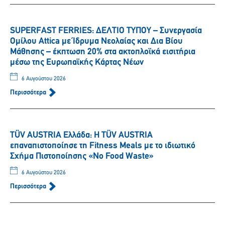
SUPERFAST FERRIES: ΔΕΛΤΙΟ ΤΥΠΟΥ – Συνεργασία
Ομίλου Attica με Ίδρυμα Νεολαίας και Δια Βίου
Μάθησης – έκπτωση 20% στα ακτοπλοϊκά εισιτήρια
μέσω της Ευρωπαϊκής Κάρτας Νέων
6 Αυγούστου 2026
Περισσότερα
TÜV AUSTRIA Ελλάδα: Η TÜV AUSTRIA
επαναπιστοποίησε τη Fitness Meals με το ιδιωτικό
Σχήμα Πιστοποίησης «No Food Waste»
6 Αυγούστου 2026
Περισσότερα