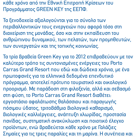
κάθε χρόνο από την Εθνική Επιτροπή Κρίσεων του
Προγράμματος GREEN KEY της ΕΕΠΦ.
Τα ξενοδοχεία αξιολογούνται για το σύνολο των
περιβαλλοντικών τους ενεργειών που αφορά τόσο στη
διαχείριση της μονάδας, όσο και στην εκπαίδευση του
ανθρώπινου δυναμικού, των πελατών, των προμηθευτών,
των συνεργατών και της τοπικής κοινωνίας.
Τα τρία βραβεία Green Key για το 2012 επιβραβεύουν με τον
καλύτερο τρόπο τις συντονισμένες ενέργειες του Porto
Carras Grand Resort που εδώ και δώδεκα χρόνια, με ένα
πρωτοφανές για τα ελληνικά δεδομένα επενδυτικό
πρόγραμμα, αποτελεί πρότυπο τουριστικό και οικολογικό
προορισμό. Με παράδοση στη φιλοξενία, αλλά και σεβασμό
στη φύση, το Porto Carras Grand Resort διαθέτει:
εργοστάσιο αφαλάτωσης θαλάσσιου και παραγωγής
πόσιμου ύδατος, τριτοβάθμιο βιολογικό καθαρισμό,
βιολογικές καλλιέργειες, ανάπτυξη χλωρίδας, προστασία
πανίδας, συστηματική ανακύκλωση και ποιοτικό έλεγχο
προϊόντων, ενώ βραβεύεται κάθε χρόνο με Γαλάζιες
Σημαίες για τις τρεις παραλίες και τη μαρίνα. Η συνέπεια και