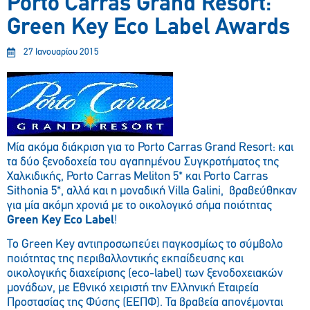
Porto Carras Grand Resort:
Green Key Eco Label Awards
27 Ιανουαρίου 2015
Μία ακόμα διάκριση για το Porto Carras Grand Resort: και
τα δύο ξενοδοχεία του αγαπημένου Συγκροτήματος της
Χαλκιδικής, Porto Carras Meliton 5* και Porto Carras
Sithonia 5*, αλλά και η μοναδική Villa Galini, βραβεύθηκαν
για μία ακόμη χρονιά με το οικολογικό σήμα ποιότητας
Green Key Eco Label
!
Το Green Key αντιπροσωπεύει παγκοσμίως το σύμβολο
ποιότητας της περιβαλλοντικής εκπαίδευσης και
οικολογικής διαχείρισης (eco-label) των ξενοδοχειακών
μονάδων, με Εθνικό χειριστή την Ελληνική Εταιρεία
Προστασίας της Φύσης (ΕΕΠΦ). Τα βραβεία απονέμονται