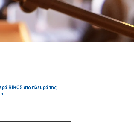
νερό ΒΙΚΟΣ στο πλευρό της
τη