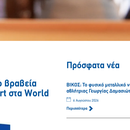
Πρόσφατα νέα
ο βραβεία
ΒΙΚΟΣ: Το φυσικό μεταλλικό 
αθλήτριας Γεωργίας Δαμασιώ
rt στα World
6 Αυγούστου 2026
Περισσότερα