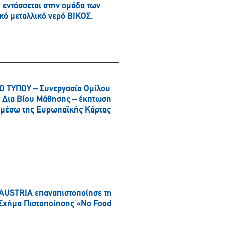
εντάσσεται στην ομάδα των
κό μεταλλικό νερό ΒΙΚΟΣ.
 ΤΥΠΟΥ – Συνεργασία Ομίλου
αι Δια Βίου Μάθησης – έκπτωση
α μέσω της Ευρωπαϊκής Κάρτας
AUSTRIA επαναπιστοποίησε τη
ό Σχήμα Πιστοποίησης «No Food