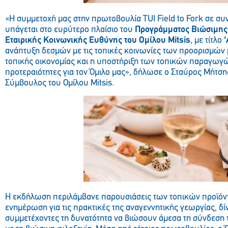
«Η συμμετοχή μας στην πρωτοβουλία TUI Field to Fork σε συ
υπάγεται στο ευρύτερο πλαίσιο του
Προγράμματος Βιώσιμης
Εταιρικής Κοινωνικής Ευθύνης του Ομίλου Mitsis
, με τίτλο
‘
ανάπτυξη δεσμών με τις τοπικές κοινωνίες των προορισμών μ
τοπικής οικονομίας και η υποστήριξη των τοπικών παραγωγώ
προτεραιότητες για τον Όμιλο μας», δήλωσε ο Σταύρος Μήτσ
Σύμβουλος του Ομίλου Mitsis.
Η εκδήλωση περιλάμβανε παρουσιάσεις των τοπικών προϊόντ
ενημέρωση για τις πρακτικές της αναγεννητικής γεωργίας, δί
συμμετέχοντες τη δυνατότητα να βιώσουν άμεσα τη σύνδεση