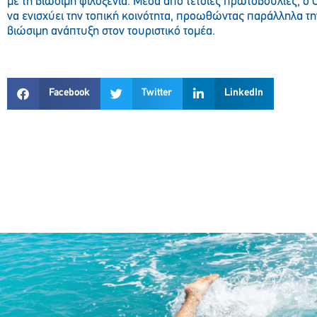
με τη βιώσιμη φιλοξενία. Μέσα από τέτοιες πρωτοβουλίες, ο Ό
να ενισχύει την τοπική κοινότητα, προωθώντας παράλληλα την
βιώσιμη ανάπτυξη στον τουριστικό τομέα.
Facebook
Twitter
LinkedIn