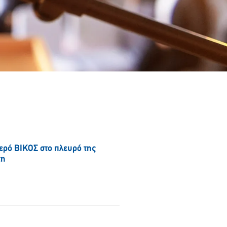
νερό ΒΙΚΟΣ στο πλευρό της
τη