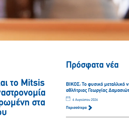
Πρόσφατα νέα
αι το Mitsis
ΒΙΚΟΣ: Το φυσικό μεταλλικό 
αθλήτριας Γεωργίας Δαμασιώ
 γαστρονομία
ερωμένη στα
6 Αυγούστου 2026
Περισσότερα
ου