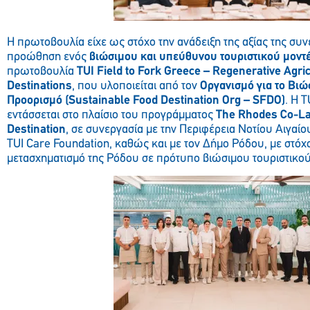
Η πρωτοβουλία είχε ως στόχο την ανάδειξη της αξίας της συν
προώθηση ενός
βιώσιμου και υπεύθυνου τουριστικού μοντ
πρωτοβουλία
TUI Field to Fork Greece – Regenerative Agri
Destinations
, που υλοποιείται από τον
Οργανισμό για το Βιώ
Προορισμό (Sustainable Food Destination Org – SFDO)
. Η T
εντάσσεται στο πλαίσιο του προγράμματος
The Rhodes Co-La
Destination
, σε συνεργασία με την Περιφέρεια Νοτίου Αιγαίου
TUI Care Foundation, καθώς και με τον Δήμο Ρόδου, με στόχο
μετασχηματισμό της Ρόδου σε πρότυπο βιώσιμου τουριστικο