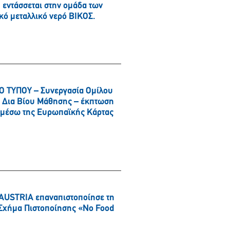
εντάσσεται στην ομάδα των
κό μεταλλικό νερό ΒΙΚΟΣ.
 ΤΥΠΟΥ – Συνεργασία Ομίλου
αι Δια Βίου Μάθησης – έκπτωση
α μέσω της Ευρωπαϊκής Κάρτας
AUSTRIA επαναπιστοποίησε τη
ό Σχήμα Πιστοποίησης «No Food