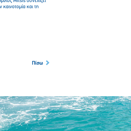
μιλος Mitsis συνεχίζει
 καινοτομία και τη
Πίσω