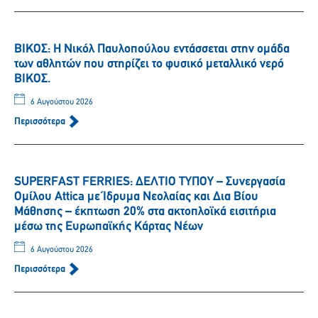
ΒΙΚΟΣ: Η Νικόλ Παυλοπούλου εντάσσεται στην ομάδα
των αθλητών που στηρίζει το φυσικό μεταλλικό νερό
ΒΙΚΟΣ.
6 Αυγούστου 2026
Περισσότερα
SUPERFAST FERRIES: ΔΕΛΤΙΟ ΤΥΠΟΥ – Συνεργασία
Ομίλου Attica με Ίδρυμα Νεολαίας και Δια Βίου
Μάθησης – έκπτωση 20% στα ακτοπλοϊκά εισιτήρια
μέσω της Ευρωπαϊκής Κάρτας Νέων
6 Αυγούστου 2026
Περισσότερα