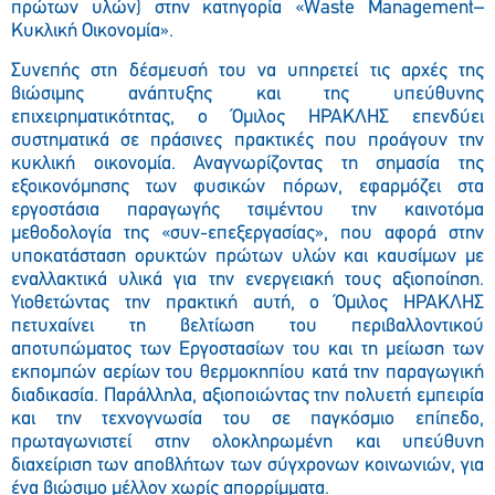
πρώτων υλών) στην κατηγορία «Waste Management–
Κυκλική Οικονομία».
Συνεπής στη δέσμευσή του να υπηρετεί τις αρχές της
βιώσιμης ανάπτυξης και της υπεύθυνης
επιχειρηματικότητας, ο Όμιλος ΗΡΑΚΛΗΣ επενδύει
συστηματικά σε πράσινες πρακτικές που προάγουν την
κυκλική οικονομία. Αναγνωρίζοντας τη σημασία της
εξοικονόμησης των φυσικών πόρων, εφαρμόζει στα
εργοστάσια παραγωγής τσιμέντου την καινοτόμα
μεθοδολογία της «συν-επεξεργασίας», που αφορά στην
υποκατάσταση ορυκτών πρώτων υλών και καυσίμων με
εναλλακτικά υλικά για την ενεργειακή τους αξιοποίηση.
Υιοθετώντας την πρακτική αυτή, ο Όμιλος ΗΡΑΚΛΗΣ
πετυχαίνει τη βελτίωση του περιβαλλοντικού
αποτυπώματος των Εργοστασίων του και τη μείωση των
εκπομπών αερίων του θερμοκηπίου κατά την παραγωγική
διαδικασία. Παράλληλα, αξιοποιώντας την πολυετή εμπειρία
και την τεχνογνωσία του σε παγκόσμιο επίπεδο,
πρωταγωνιστεί στην ολοκληρωμένη και υπεύθυνη
διαχείριση των αποβλήτων των σύγχρονων κοινωνιών, για
ένα βιώσιμο μέλλον χωρίς απορρίμματα.