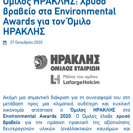
Όμιλος ΗΡΑΚΛΗΣ: Χρυσό
βραβείο στα Environmental
Awards για τον Όμιλο
ΗΡΑΚΛΗΣ
27 Οκτωβρίου 2020
Ακόμη μια σημαντική διάκριση για τη συνεισφορά του στη
μετάβαση προς μια κλιματικά ουδέτερη και κυκλική
οικονομία απέσπασε ο
Όμιλος ΗΡΑΚΛΗΣ
στα
Environmental
Awards
2020
. Ο Όμιλος έλαβε
χρυσό
βραβείο
για την πράσινη πρακτική της αξιοποίησης
δευτερογενών υλικών (εναλλακτικών καυσίμων και