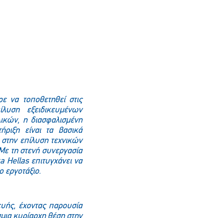
ρε να τοποθετηθεί στις
λυση εξειδικευμένων
ικών, η διασφαλισμένη
ήριξη είναι τα βασικά
ς στην επίλυση τεχνικών
 Με τη στενή συνεργασία
a Hellas επιτυγχάνει να
ο εργοτάξιο.
ευής, έχοντας παρουσία
μια κυρίαρχη θέση στην