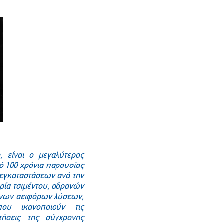
m
, είναι ο μεγαλύτερος
ό 100 χρόνια παρουσίας
 εγκαταστάσεων ανά την
ρία τσιμέντου, αδρανών
ένων αειφόρων λύσεων,
ου ικανοποιούν τις
τήσεις της σύγχρονης