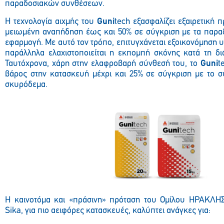
παραδοσιακών συνθέσεων.
Η τεχνολογία αιχμής του
Guni
tech
εξασφαλίζει εξαιρετική 
μειωμένη αναπήδηση έως και 50% σε σύγκριση με τα παραδ
εφαρμογή. Με αυτό τον τρόπο, επιτυγχάνεται εξοικονόμηση υ
παράλληλα ελαχιστοποιείται η εκπομπή σκόνης κατά τη δι
Ταυτόχρονα, χάρη στην ελαφροβαρή σύνθεσή του, το
Guni
t
βάρος στην κατασκευή μέχρι και 25% σε σύγκριση με το σ
σκυρόδεμα.
H
καινοτόμα και «πράσινη» πρόταση του Ομίλου ΗΡΑΚΛΗΣ
Sika, για πιο αειφόρες κατασκευές, καλύπτει ανάγκες για: