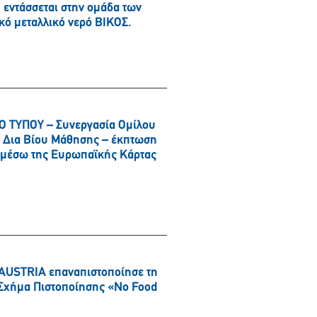
εντάσσεται στην ομάδα των
κό μεταλλικό νερό ΒΙΚΟΣ.
 ΤΥΠΟΥ – Συνεργασία Ομίλου
αι Δια Βίου Μάθησης – έκπτωση
α μέσω της Ευρωπαϊκής Κάρτας
AUSTRIA επαναπιστοποίησε τη
ό Σχήμα Πιστοποίησης «No Food