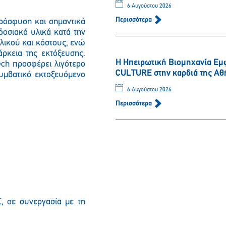
6 Αυγούστου 2026
Περισσότερα
πρόσφυση και σημαντικά
οσιακά υλικά κατά την
λικού και κόστους, ενώ
άρκεια της εκτόξευσης.
Η Ηπειρωτική Βιομηχανία Εμ
ech προσφέρει λιγότερο
CULTURE στην καρδιά της Αθ
υμβατικό εκτοξευόμενο
6 Αυγούστου 2026
Περισσότερα
, σε συνεργασία με τη