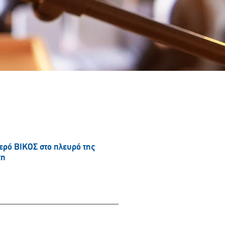
νερό ΒΙΚΟΣ στο πλευρό της
τη