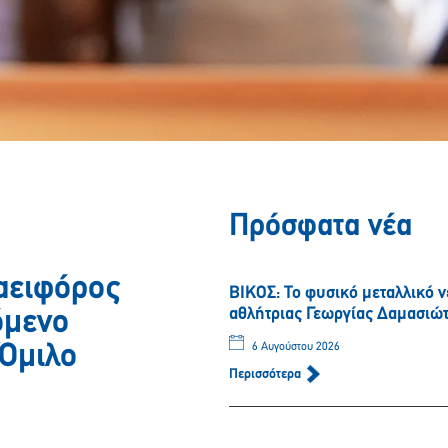
Πρόσφατα νέα
αειφόρος
ΒΙΚΟΣ: Το φυσικό μεταλλικό 
αθλήτριας Γεωργίας Δαμασιώ
όμενο
 Όμιλο
6 Αυγούστου 2026
Περισσότερα