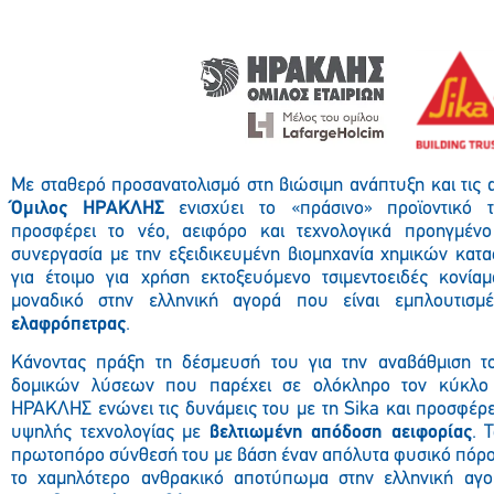
Με σταθερό προσανατολισμό στη βιώσιμη ανάπτυξη και τις 
Όμιλος ΗΡΑΚΛΗΣ
ενισχύει το «πράσινο» προϊοντικό 
προσφέρει το νέο, αειφόρο και τεχνολογικά προηγμέν
συνεργασία με την εξειδικευμένη βιομηχανία χημικών κα
για έτοιμο για χρήση εκτοξευόμενο τσιμεντοειδές κονία
μοναδικό στην ελληνική αγορά που είναι εμπλουτισ
ελαφρόπετρας
.
Κάνοντας πράξη τη δέσμευσή του για την αναβάθμιση 
δομικών λύσεων που παρέχει σε ολόκληρο τον κύκλο 
ΗΡΑΚΛΗΣ ενώνει τις δυνάμεις του με τη Sika
και προσφέρε
υψηλής τεχνολογίας με
βελτιωμένη απόδοση αειφορίας
. 
πρωτοπόρο σύνθεσή του με βάση έναν απόλυτα φυσικό πόρο,
το χαμηλότερο ανθρακικό αποτύπωμα στην ελληνική αγο