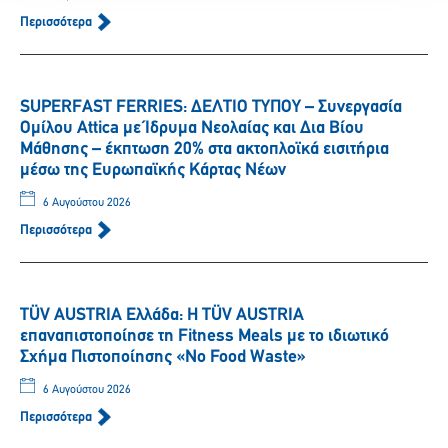
Περισσότερα
SUPERFAST FERRIES: ΔΕΛΤΙΟ ΤΥΠΟΥ – Συνεργασία
Ομίλου Attica με Ίδρυμα Νεολαίας και Δια Βίου
Μάθησης – έκπτωση 20% στα ακτοπλοϊκά εισιτήρια
μέσω της Ευρωπαϊκής Κάρτας Νέων
6 Αυγούστου 2026
Περισσότερα
TÜV AUSTRIA Ελλάδα: Η TÜV AUSTRIA
επαναπιστοποίησε τη Fitness Meals με το ιδιωτικό
Σχήμα Πιστοποίησης «No Food Waste»
6 Αυγούστου 2026
Περισσότερα