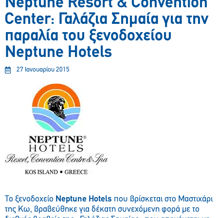
Neptune Resort & Convention
Center: Γαλάζια Σημαία για την
παραλία του ξενοδοχείου
Neptune Hotels
27 Ιανουαρίου 2015
Το ξενοδοχείο
Neptune Hotels
που βρίσκεται στο Μαστιχάρι
της Κω, βραβεύθηκε για δέκατη συνεχόμενη φορά με το