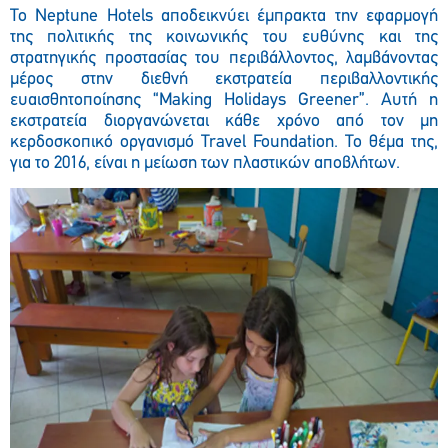
Το
Neptune
Hotels
αποδεικνύει έμπρακτα την εφαρμογή
της πολιτικής της κοινωνικής του ευθύνης και της
στρατηγικής προστασίας του περιβάλλοντος, λαμβάνοντας
μέρος στην διεθνή εκστρατεία περιβαλλοντικής
ευαισθητοποίησης “
Making
Holidays
Greener
”. Αυτή η
εκστρατεία διοργανώνεται κάθε χρόνο από τον μη
κερδοσκοπικό οργανισμό
Travel
Foundation
. Το θέμα της,
για το 2016, είναι η μείωση των πλαστικών αποβλήτων.