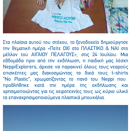
Στα πλαίσια αυτού του στόχου, το ξενοδοχείο δημιούργησε
την θεματική ημέρα «Πείτε ΟΧΙ στο ΠΛΑΣΤΙΚΟ & ΝΑΙ στο
μέλλον του ΑΙΓΑΙΟΥ ΠΕΛΑΓΟΥΣ», στις 24 Ιουλίου. Μια
εβδομάδα πριν από την εκδήλωση, η παιδική μας λέσχη
Neppi
Explorers
, άρχισε να παρακινεί όλους τους νεαρούς
επισκέπτες μας διακοσμώντας τα δικά τους
t
–
shirts
“
No
Plastic
“, χρωματίζοντας το πανό του
Neppi
που
προβλήθηκε κατά την ημέρα της εκδήλωσης και
χρησιμοποιώντας για τις χειροτεχνίες τους ως κύριο υλικό
τα επαναχρησιμοποιούμενα πλαστικά μπουκάλια.