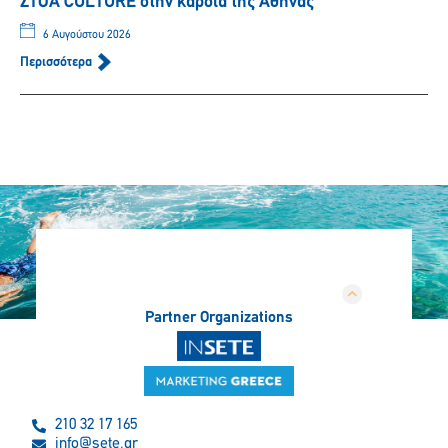
ΣΤΟΑ CULTURE στην καρδιά της Αθήνας
6 Αυγούστου 2026
Περισσότερα
Partner Organizations
210 32 17 165
info@sete.gr