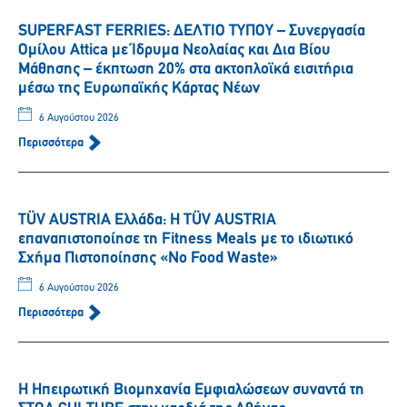
SUPERFAST FERRIES: ΔΕΛΤΙΟ ΤΥΠΟΥ – Συνεργασία
Ομίλου Attica με Ίδρυμα Νεολαίας και Δια Βίου
Μάθησης – έκπτωση 20% στα ακτοπλοϊκά εισιτήρια
μέσω της Ευρωπαϊκής Κάρτας Νέων
6 Αυγούστου 2026
Περισσότερα
TÜV AUSTRIA Ελλάδα: Η TÜV AUSTRIA
επαναπιστοποίησε τη Fitness Meals με το ιδιωτικό
Σχήμα Πιστοποίησης «No Food Waste»
6 Αυγούστου 2026
Περισσότερα
Η Ηπειρωτική Βιομηχανία Εμφιαλώσεων συναντά τη