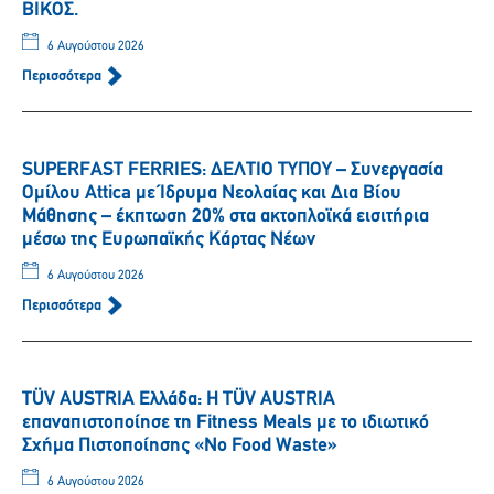
ΒΙΚΟΣ.
6 Αυγούστου 2026
Περισσότερα
SUPERFAST FERRIES: ΔΕΛΤΙΟ ΤΥΠΟΥ – Συνεργασία
Ομίλου Attica με Ίδρυμα Νεολαίας και Δια Βίου
Μάθησης – έκπτωση 20% στα ακτοπλοϊκά εισιτήρια
μέσω της Ευρωπαϊκής Κάρτας Νέων
6 Αυγούστου 2026
Περισσότερα
TÜV AUSTRIA Ελλάδα: Η TÜV AUSTRIA
επαναπιστοποίησε τη Fitness Meals με το ιδιωτικό
Σχήμα Πιστοποίησης «No Food Waste»
6 Αυγούστου 2026