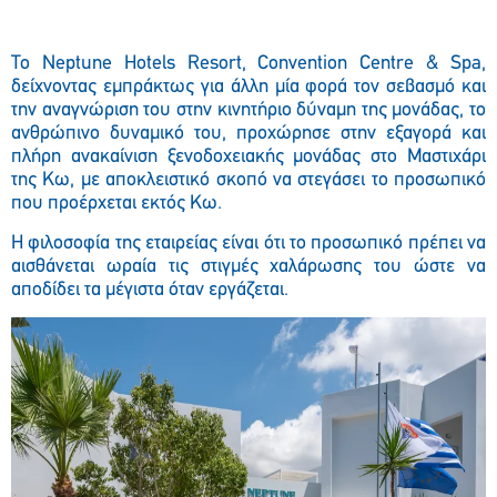
Το
Neptune
Hotels
Resort
,
Convention
Centre
&
Spa
,
δείχνοντας εμπράκτως για άλλη μία φορά τον σεβασμό και
την αναγνώριση του στην κινητήριο δύναμη της μονάδας, το
ανθρώπινο δυναμικό του, προχώρησε στην εξαγορά και
πλήρη ανακαίνιση ξενοδοχειακής μονάδας στο Μαστιχάρι
της Κω, με αποκλειστικό σκοπό να στεγάσει το προσωπικό
που προέρχεται εκτός Κω.
Η φιλοσοφία της εταιρείας είναι ότι το προσωπικό πρέπει να
αισθάνεται ωραία τις στιγμές χαλάρωσης του ώστε να
αποδίδει τα μέγιστα όταν εργάζεται.