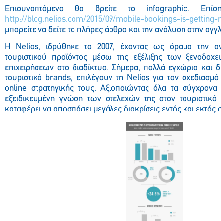
Επισυναπτόμενο θα βρείτε το infographic. Επίσ
http://blog.nelios.com/2015/09/mobile-bookings-is-getting
μπορείτε να δείτε το πλήρες άρθρο και την ανάλυση στην αγ
H Nelios, ιδρύθηκε το 2007, έχοντας ως όραμα την αν
τουριστικού προϊόντος μέσω της εξέλιξης των ξενοδοχε
επιχειρήσεων στο διαδίκτυο. Σήμερα, πολλά εγχώρια και δ
τουριστικά brands, επιλέγουν τη Nelios για τον σχεδιασμό
online στρατηγικής τους. Αξιοποιώντας όλα τα σύγχρονα 
εξειδικευμένη γνώση των στελεχών της στον τουριστικό κ
καταφέρει να αποσπάσει μεγάλες διακρίσεις εντός και εκτός