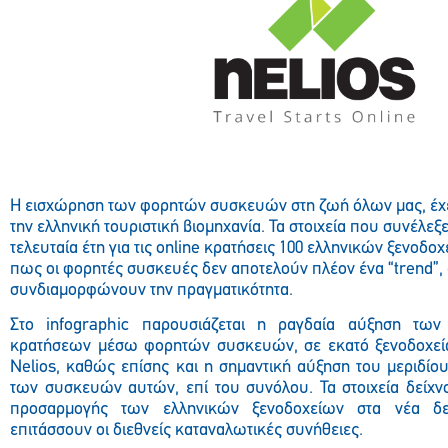
Η εισχώρηση των φορητών συσκευών στη ζωή όλων μας, έχε
την ελληνική τουριστική βιομηχανία. Τα στοιχεία που συνέλεξε
τελευταία έτη για τις online κρατήσεις 100 ελληνικών ξενοδ
πως οι φορητές συσκευές δεν αποτελούν πλέον ένα “trend”,
συνδιαμορφώνουν την πραγματικότητα.
Στο infographic παρουσιάζεται η ραγδαία αύξηση τω
κρατήσεων μέσω φορητών συσκευών, σε εκατό ξενοδοχεί
Nelios, καθώς επίσης και η σημαντική αύξηση του μεριδί
των συσκευών αυτών, επί του συνόλου. Τα στοιχεία δείχν
προσαρμογής των ελληνικών ξενοδοχείων στα νέα δε
επιτάσσουν οι διεθνείς καταναλωτικές συνήθειες.