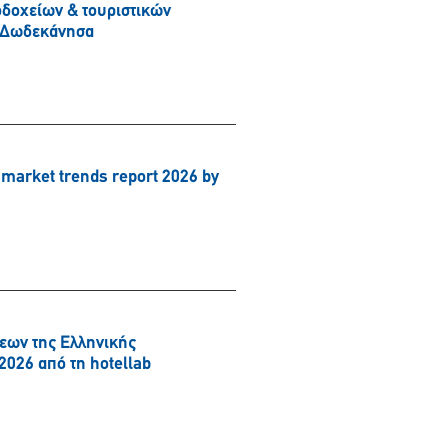
δοχείων & τουριστικών
& Δωδεκάνησα
arket trends report 2026 by
εων της Ελληνικής
2026 από τη hotellab