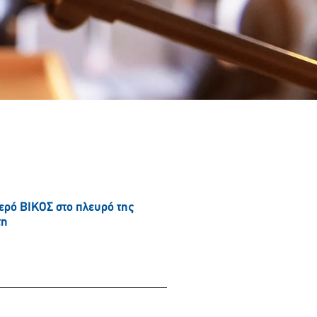
νερό ΒΙΚΟΣ στο πλευρό της
τη