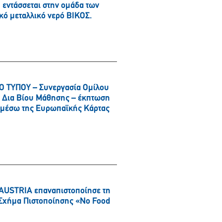
εντάσσεται στην ομάδα των
κό μεταλλικό νερό ΒΙΚΟΣ.
 ΤΥΠΟΥ – Συνεργασία Ομίλου
αι Δια Βίου Μάθησης – έκπτωση
α μέσω της Ευρωπαϊκής Κάρτας
AUSTRIA επαναπιστοποίησε τη
ό Σχήμα Πιστοποίησης «No Food