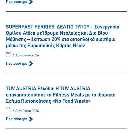
Περισσότερα
SUPERFAST FERRIES: ΔΕΛΤΙΟ ΤΥΠΟΥ – Συνεργασία
Ομίλου Attica με Ίδρυμα Νεολαίας και Δια Βίου
Μάθησης – έκπτωση 20% στα ακτοπλοϊκά εισιτήρια
μέσω της Ευρωπαϊκής Κάρτας Νέων
6 Αυγούστου 2026
Περισσότερα
TÜV AUSTRIA Ελλάδα: Η TÜV AUSTRIA
επαναπιστοποίησε τη Fitness Meals με το ιδιωτικό
Σχήμα Πιστοποίησης «No Food Waste»
6 Αυγούστου 2026
Περισσότερα