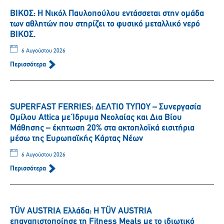
ΒΙΚΟΣ: Η Νικόλ Παυλοπούλου εντάσσεται στην ομάδα
των αθλητών που στηρίζει το φυσικό μεταλλικό νερό
ΒΙΚΟΣ.
6 Αυγούστου 2026
Περισσότερα
SUPERFAST FERRIES: ΔΕΛΤΙΟ ΤΥΠΟΥ – Συνεργασία
Ομίλου Attica με Ίδρυμα Νεολαίας και Δια Βίου
Μάθησης – έκπτωση 20% στα ακτοπλοϊκά εισιτήρια
μέσω της Ευρωπαϊκής Κάρτας Νέων
6 Αυγούστου 2026
Περισσότερα
TÜV AUSTRIA Ελλάδα: Η TÜV AUSTRIA
επαναπιστοποίησε τη Fitness Meals με το ιδιωτικό