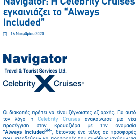
Navigator: H Celebrity Cruises
εγκαινιάζει το “Always
Included”
16 Νοεμβρίου 2020
Οι διακοπές πρέπει να είναι ξέγνοιστες εξ αρχής. Για αυτό
τον λόγο η
Celebrity Cruises
ανακοίνωσε μια νέα
προσέγγιση στην κρουαζιέρα με την ονομασία
SM
“
Always
Included
“,
θέτοντας ένα τέλος σε προσφορές
που μπερδεύουν και προσφορές που συνήθως ισχύουν για