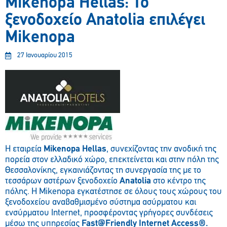
Mikenopa Hellas: Το
ξενοδοχείο Anatolia επιλέγει
Mikenopa
27 Ιανουαρίου 2015
Η εταιρεία
Mikenopa Hellas
, συνεχίζοντας την ανοδική της
πορεία στον ελλαδικό χώρο, επεκτείνεται και στην πόλη της
Θεσσαλονίκης, εγκαινιάζοντας τη συνεργασία της με το
τεσσάρων αστέρων ξενοδοχείο
Anatolia
στο κέντρο της
πόλης. Η Mikenopa εγκατέστησε σε όλους τους χώρους του
ξενοδοχείου αναβαθμισμένο σύστημα ασύρματου και
ενσύρματου Internet, προσφέροντας γρήγορες συνδέσεις
μέσω της υπηρεσίας
Fast@Friendly Internet Access®.