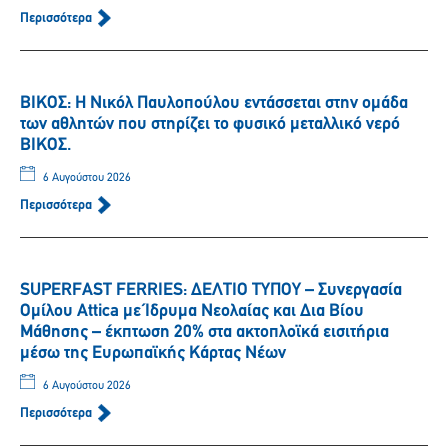
Περισσότερα
ΒΙΚΟΣ: Η Νικόλ Παυλοπούλου εντάσσεται στην ομάδα
των αθλητών που στηρίζει το φυσικό μεταλλικό νερό
ΒΙΚΟΣ.
6 Αυγούστου 2026
Περισσότερα
SUPERFAST FERRIES: ΔΕΛΤΙΟ ΤΥΠΟΥ – Συνεργασία
Ομίλου Attica με Ίδρυμα Νεολαίας και Δια Βίου
Μάθησης – έκπτωση 20% στα ακτοπλοϊκά εισιτήρια
μέσω της Ευρωπαϊκής Κάρτας Νέων
6 Αυγούστου 2026
Περισσότερα