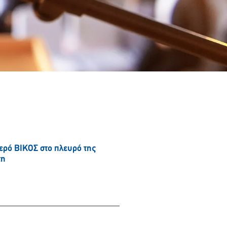
νερό ΒΙΚΟΣ στο πλευρό της
τη