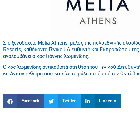
Στο ξενοδοχείο Melia Athens, μέλος της πολυεθνικής αλυσίδα
Resorts, καθήκοντα Γενικού Διευθυντή και Εκπροσώπου της 
αναλαμβάνει ο κος Γιάννης Χωμενίδης.
Ο κος Χωμενίδης αντικαθιστά στη θέση του Γενικού Διευθυντή
κο Αντώνη Κλήμη που κατείχε το ρόλο αυτό από τον Οκτώβριο
Facebook
Twitter
LinkedIn