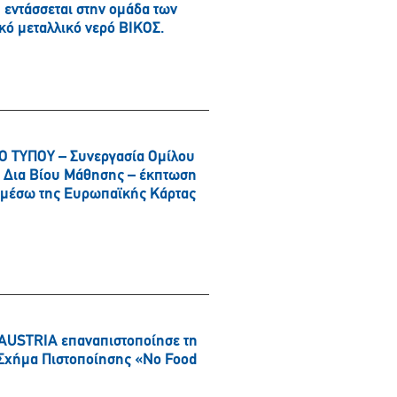
εντάσσεται στην ομάδα των
κό μεταλλικό νερό ΒΙΚΟΣ.
 ΤΥΠΟΥ – Συνεργασία Ομίλου
αι Δια Βίου Μάθησης – έκπτωση
α μέσω της Ευρωπαϊκής Κάρτας
AUSTRIA επαναπιστοποίησε τη
ό Σχήμα Πιστοποίησης «No Food