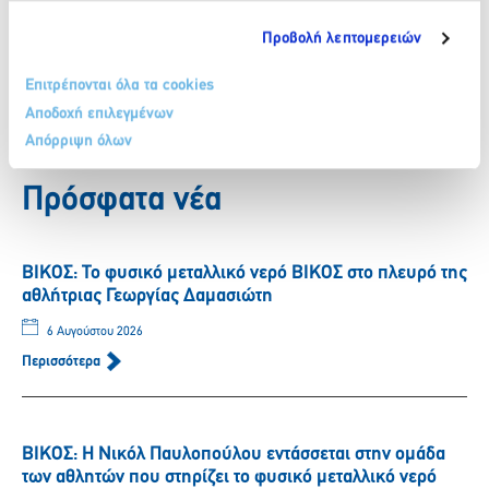
Προβολή λεπτομερειών
Facebook
Twitter
LinkedIn
Επιτρέπονται όλα τα cookies
Αποδοχή επιλεγμένων
Απόρριψη όλων
Πίσω
Πρόσφατα νέα
ΒΙΚΟΣ: Το φυσικό μεταλλικό νερό ΒΙΚΟΣ στο πλευρό της
αθλήτριας Γεωργίας Δαμασιώτη
6 Αυγούστου 2026
Περισσότερα
ΒΙΚΟΣ: Η Νικόλ Παυλοπούλου εντάσσεται στην ομάδα
των αθλητών που στηρίζει το φυσικό μεταλλικό νερό