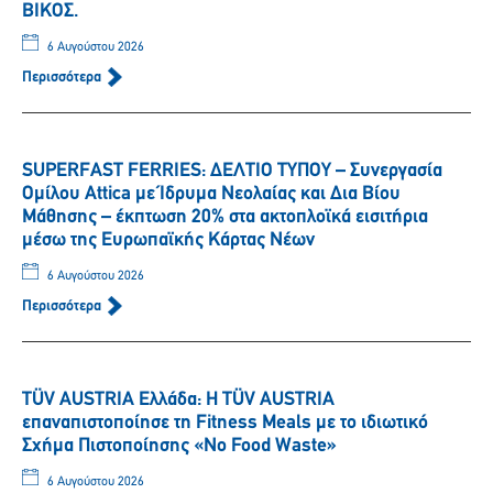
ΒΙΚΟΣ.
6 Αυγούστου 2026
Περισσότερα
SUPERFAST FERRIES: ΔΕΛΤΙΟ ΤΥΠΟΥ – Συνεργασία
Ομίλου Attica με Ίδρυμα Νεολαίας και Δια Βίου
Μάθησης – έκπτωση 20% στα ακτοπλοϊκά εισιτήρια
μέσω της Ευρωπαϊκής Κάρτας Νέων
6 Αυγούστου 2026
Περισσότερα
TÜV AUSTRIA Ελλάδα: Η TÜV AUSTRIA
επαναπιστοποίησε τη Fitness Meals με το ιδιωτικό
Σχήμα Πιστοποίησης «No Food Waste»
6 Αυγούστου 2026