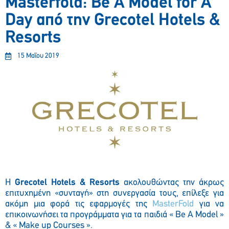
Masterfold: Be A Model for A
Day από την Grecotel Hotels &
Resorts
15 Μαΐου 2019
H
Grecotel
Hotels
&
Resorts
α
κολουθώντας την άκρως
επιτυχημένη «συνταγή» στη συνεργασία τους, επίλεξε για
ακόμη μια φορά τις εφαρμογές της
MasterFold
για να
επικοινωνήσει τα προγράμματα για τα παιδιά «
Be
A
Model
»
& «
Make
up
Courses
».