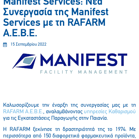
Manifest Services: Νέα
Συνεργασία της Manifest
Services με τη RAFARM
A.E.B.E.
15 Σεπτεμβρίου 2022
Καλωσορίζουμε την έναρξη της συνεργασίας μας με τη
RAFARM A.E.B.E.
, αναλαμβάνοντας
υπηρεσίες Καθαρισμού
για τις Εγκαταστάσεις Παραγωγής στην Παιανία.
Η RAFARM ξεκίνησε τη δραστηριότητά της το 1974. Με
περισσότερα από 150 διαφορετικά φαρμακευτικά προϊόντα,