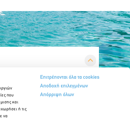
Επιτρέπονται όλα τα cookies
Αποδοχή επιλεγμένων
υργιών
Απόρριψη όλων
ίες που
ήμισης και
αχωρήσει ή τις
Εγγραφή στο newsletter
ε να