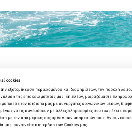
Partner Organizations
ιεί cookies
 την εξατομίκευση περιεχομένου και διαφημίσεων, την παροχή λειτο
νάλυση της επισκεψιμότητάς μας. Επιπλέον, μοιραζόμαστε πληροφορ
ιμοποιείτε τον ιστότοπό μας με συνεργάτες κοινωνικών μέσων, διαφ
ομένως να τις συνδυάσουν με άλλες πληροφορίες που τους έχετε παρ
χέση με την από μέρους σας χρήση των υπηρεσιών τους. Αν συνεχίσετ
δα μας, συναινείτε στη χρήση των Cookies μας.