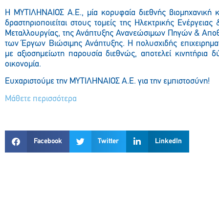
Η ΜΥΤΙΛΗΝΑΙΟΣ Α.Ε., μία κορυφαία διεθνής βιομηχανική κα
δραστηριοποιείται στους τομείς της Ηλεκτρικής Ενέργειας
Μεταλλουργίας, της Ανάπτυξης Ανανεώσιμων Πηγών & Αποθ
των Έργων Βιώσιμης Ανάπτυξης. Η πολυσχιδής επιχειρηματ
με αξιοσημείωτη παρουσία διεθνώς, αποτελεί κινητήρια δ
οικονομία.
Ευχαριστούμε την ΜΥΤΙΛΗΝΑΙΟΣ Α.Ε. για την εμπιστοσύνη!
Μάθετε περισσότερα
Facebook
Twitter
LinkedIn