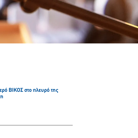
νερό ΒΙΚΟΣ στο πλευρό της
τη