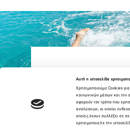
Αυτή η ιστοσελίδα χρησιμοπο
Χρησιμοποιούμε Cookies για
κοινωνικών μέσων και την α
αφορούν τον τρόπο που χρησ
αναλύσεων, οι οποίοι ενδεχ
οποίες έχουν συλλέξει σε σ
+30 210 32 17 165
χρησιμοποιείτε την ιστοσελί
info@sete.gr
Λεωφ. Αμαλίας 34, 105 58, Αθήνα