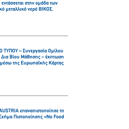
εντάσσεται στην ομάδα των
κό μεταλλικό νερό ΒΙΚΟΣ.
 ΤΥΠΟΥ – Συνεργασία Ομίλου
αι Δια Βίου Μάθησης – έκπτωση
α μέσω της Ευρωπαϊκής Κάρτας
AUSTRIA επαναπιστοποίησε τη
ό Σχήμα Πιστοποίησης «No Food