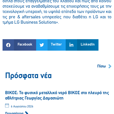
δίπλα στους επαγγελματίες του κλάδου και πως από κοινού
στοχεύουμε να αναβαθμίσουμε τις επιχειρήσεις τους με την
τεχνολογική υπεροχή, το υψηλό επίπεδο των προϊόντων και
τις pre & aftersales υπηρεσίες που διαθέτει η LG και το
τμήμα LG Business Solutions».
Facebook
Twitter
LinkedIn
Πίσω
Πρόσφατα νέα
ΒΙΚΟΣ: Το φυσικό μεταλλικό νερό ΒΙΚΟΣ στο πλευρό της
αθλήτριας Γεωργίας Δαμασιώτη
6 Αυγούστου 2026
Περισσότερα