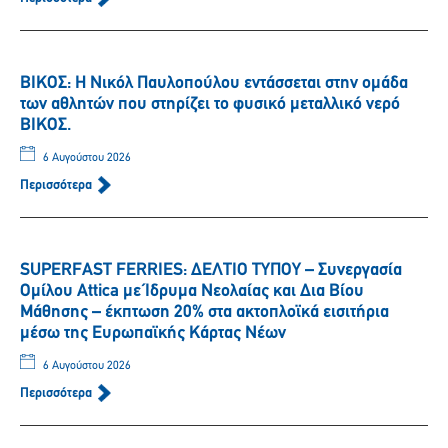
ΒΙΚΟΣ: Η Νικόλ Παυλοπούλου εντάσσεται στην ομάδα
των αθλητών που στηρίζει το φυσικό μεταλλικό νερό
ΒΙΚΟΣ.
6 Αυγούστου 2026
Περισσότερα
SUPERFAST FERRIES: ΔΕΛΤΙΟ ΤΥΠΟΥ – Συνεργασία
Ομίλου Attica με Ίδρυμα Νεολαίας και Δια Βίου
Μάθησης – έκπτωση 20% στα ακτοπλοϊκά εισιτήρια
μέσω της Ευρωπαϊκής Κάρτας Νέων
6 Αυγούστου 2026
Περισσότερα