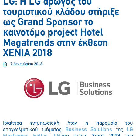
LG: Η LG αρωγός του
τουριστικού κλάδου στήριξε
ως Grand Sponsor το
καινοτόμο project Hotel
Megatrends στην έκθεση
XENIA 2018
7 Δεκεμβρίου 2018
Ιδιαίτερα εντυπωσιακή ήταν η παρουσία του
επαγγελματικού τμήματος
Business Solutions
της
LG